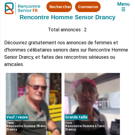
Menu
Rechercher
Connexion
☰
Rencontre Homme Senior Drancy
Total annonces : 2
Découvrez gratuitement nos annonces de femmes et
d'hommes célibataires seniors dans sur Rencontre Homme
Senior Drancy, et faites des rencontres sérieuses ou
amicales.
Veuf / veuve
Grande taille
Yann
itoo
Rencontre Homme 78 ans
Rencontre Homme 67 ans
Drancy
Drancy