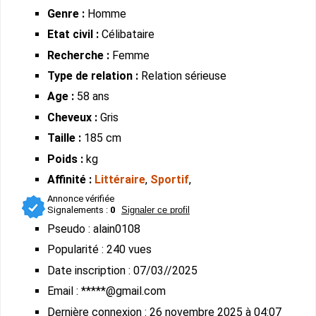
Genre :
Homme
Etat civil :
Célibataire
Recherche :
Femme
Type de relation :
Relation sérieuse
Age :
58 ans
Cheveux :
Gris
Taille :
185 cm
Poids :
kg
Affinité :
Littéraire
,
Sportif
,
Annonce vérifiée
Signalements :
0
Signaler ce profil
Pseudo : alain0108
Popularité : 240 vues
Date inscription : 07/03//2025
Email : *****@gmail.com
Dernière connexion : 26 novembre 2025 à 04:07