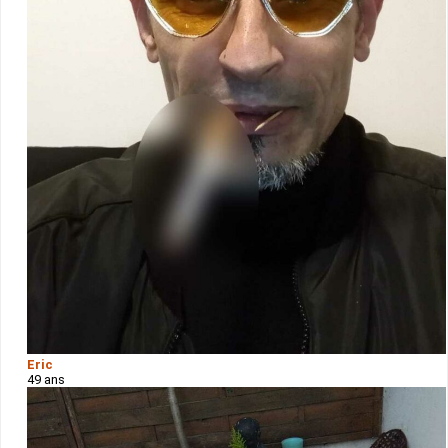
Eric
49 ans