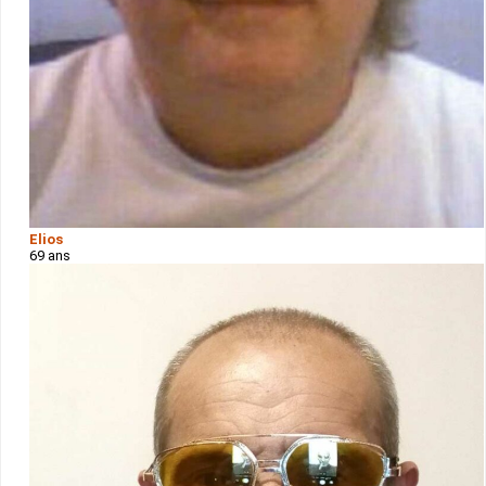
Elios
69 ans