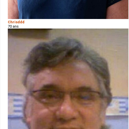
Chrisddd
70 ans