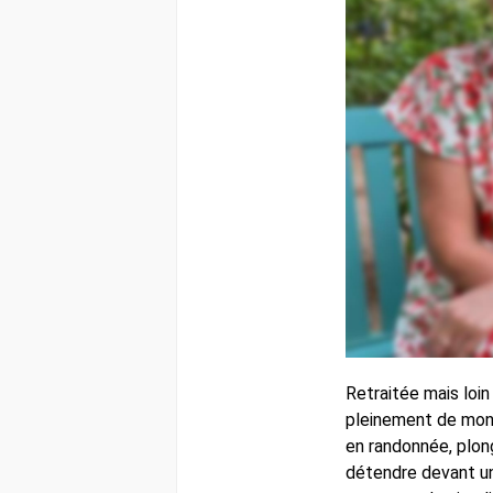
Retraitée mais loin 
pleinement de mon 
en randonnée, plon
détendre devant un