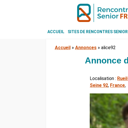
ACCUEIL
SITES DE RENCONTRES SENIOR
Accueil
»
Annonces
»
alice92
Annonce d
Localisation :
Ruei
Seine 92
,
France
,