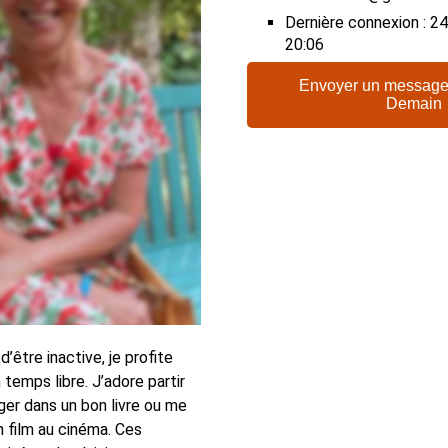
Dernière connexion : 
20:06
Envoyer un message
Demain
d’être inactive, je profite
temps libre. J’adore partir
ger dans un bon livre ou me
 film au cinéma. Ces