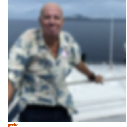
gecko