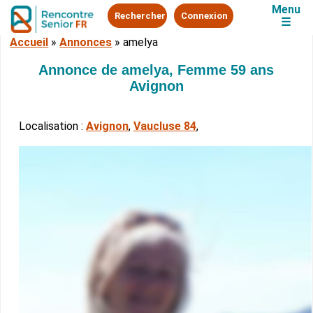
Menu
Rechercher
Connexion
☰
Accueil
»
Annonces
»
amelya
Annonce de amelya, Femme 59 ans
Avignon
Localisation :
Avignon
,
Vaucluse 84
,