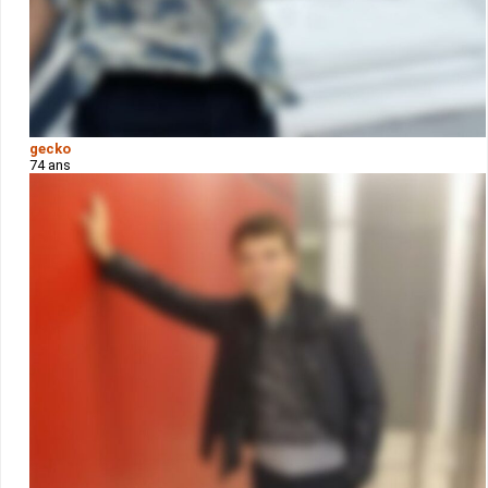
gecko
74 ans