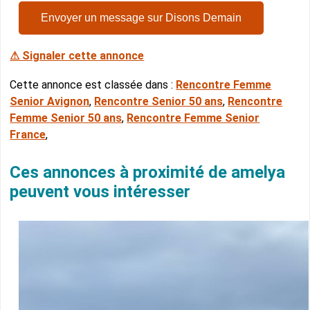
Envoyer un message sur Disons Demain
⚠ Signaler cette annonce
Cette annonce est classée dans :
Rencontre Femme
Senior Avignon
,
Rencontre Senior 50 ans
,
Rencontre
Femme Senior 50 ans
,
Rencontre Femme Senior
France
,
Ces annonces à proximité de amelya
peuvent vous intéresser