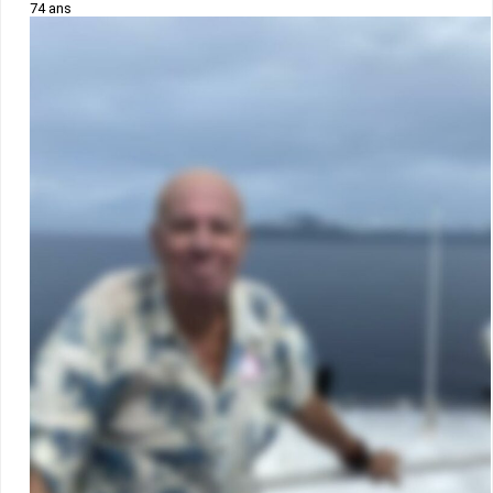
74 ans