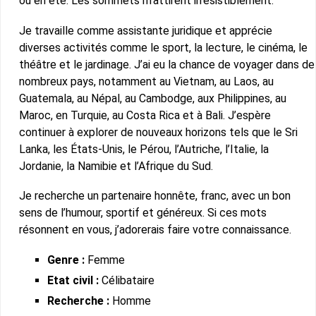
ou en été. Les sommets m’attirent irrésistiblement.
Je travaille comme assistante juridique et apprécie
diverses activités comme le sport, la lecture, le cinéma, le
théâtre et le jardinage. J’ai eu la chance de voyager dans de
nombreux pays, notamment au Vietnam, au Laos, au
Guatemala, au Népal, au Cambodge, aux Philippines, au
Maroc, en Turquie, au Costa Rica et à Bali. J’espère
continuer à explorer de nouveaux horizons tels que le Sri
Lanka, les États-Unis, le Pérou, l’Autriche, l’Italie, la
Jordanie, la Namibie et l’Afrique du Sud.
Je recherche un partenaire honnête, franc, avec un bon
sens de l’humour, sportif et généreux. Si ces mots
résonnent en vous, j’adorerais faire votre connaissance.
Genre :
Femme
Etat civil :
Célibataire
Recherche :
Homme