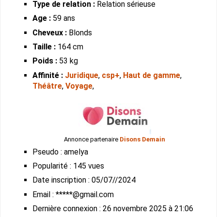
Type de relation :
Relation sérieuse
Age :
59 ans
Cheveux :
Blonds
Taille :
164 cm
Poids :
53 kg
Affinité :
Juridique
,
csp+
,
Haut de gamme
,
Théâtre
,
Voyage
,
Annonce partenaire
Disons Demain
Pseudo : amelya
Popularité : 145 vues
Date inscription : 05/07//2024
Email : *****@gmail.com
Dernière connexion : 26 novembre 2025 à 21:06