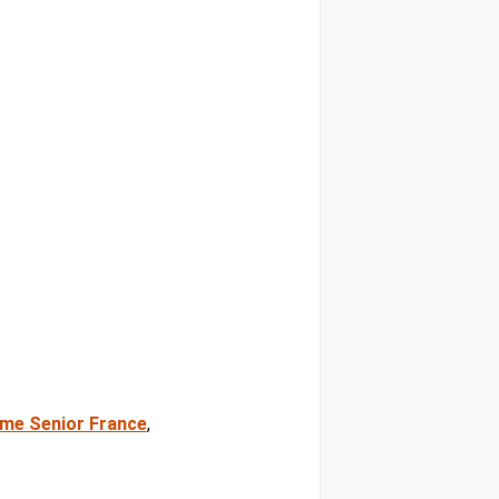
me Senior France
,