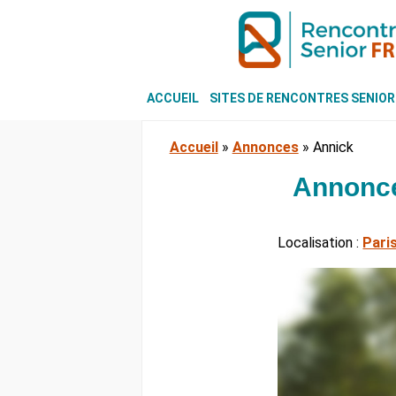
ACCUEIL
SITES DE RENCONTRES SENIOR
Accueil
»
Annonces
»
Annick
Annonce
Localisation :
Pari