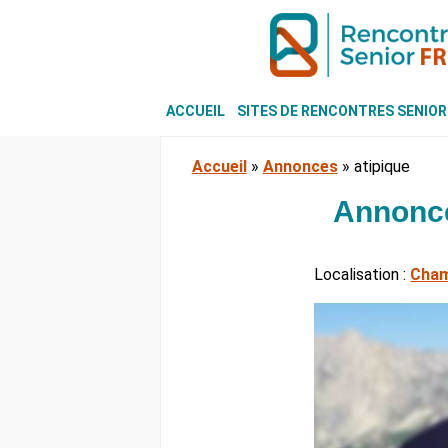
ACCUEIL
SITES DE RENCONTRES SENIOR
Accueil
»
Annonces
»
atipique
Annonce
Localisation :
Cha