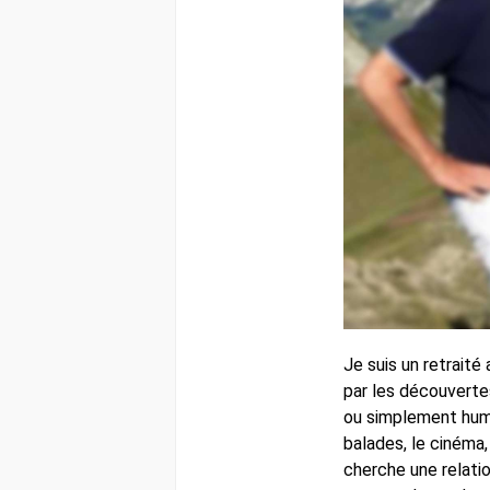
Je suis un retraité
par les découvertes
ou simplement huma
balades, le cinéma,
cherche une relatio