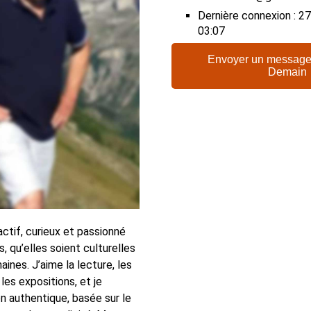
Dernière connexion : 
03:07
Envoyer un message
Demain
 actif, curieux et passionné
, qu’elles soient culturelles
ines. J’aime la lecture, les
 les expositions, et je
n authentique, basée sur le