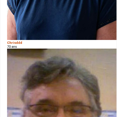
Chrisddd
70 ans