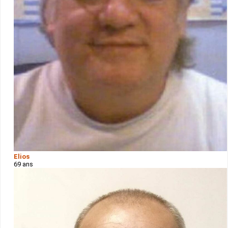
Elios
69 ans