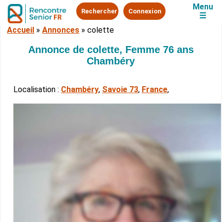
Menu
Rechercher
Connexion
☰
Accueil
»
Annonces
»
colette
Annonce de colette, Femme 76 ans
Chambéry
Localisation :
Chambéry
,
Savoie 73
,
France
,