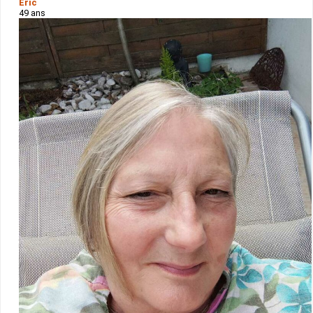
Eric
49 ans