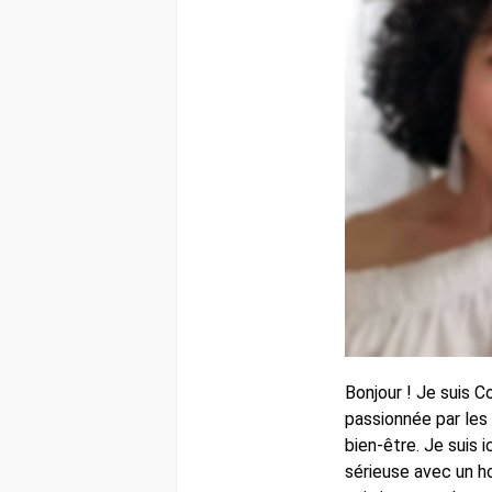
Bonjour ! Je suis Co
passionnée par les
bien-être. Je suis 
sérieuse avec un h