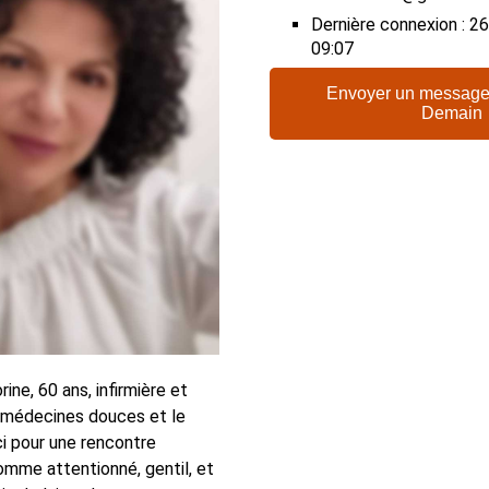
Dernière connexion : 
09:07
Envoyer un message
Demain
rine, 60 ans, infirmière et
 médecines douces et le
ici pour une rencontre
omme attentionné, gentil, et