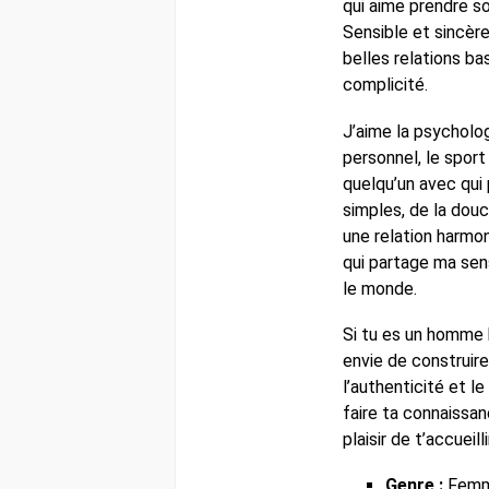
qui aime prendre so
Sensible et sincère
belles relations ba
complicité.
J’aime la psycholo
personnel, le sport
quelqu’un avec qu
simples, de la douce
une relation harmo
qui partage ma sens
le monde.
Si tu es un homme b
envie de construire
l’authenticité et le
faire ta connaissan
plaisir de t’accueill
Genre :
Fem