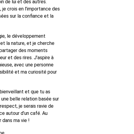
in de lui et des autres.
, je crois en l’importance des
sées sur la confiance et la
gie, le développement
 et la nature, et je cherche
i partager des moments
ur et des rires. J’aspire à
nieuse, avec une personne
ibilité et ma curiosité pour
ienveillant et que tu as
 une belle relation basée sur
 respect, je serais ravie de
ce autour d’un café. Au
ir dans ma vie !
me