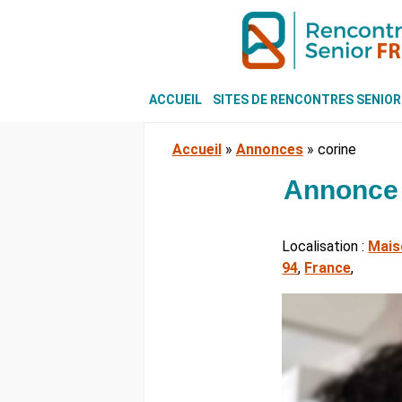
ACCUEIL
SITES DE RENCONTRES SENIOR
Accueil
»
Annonces
»
corine
Annonce 
Localisation :
Mais
94
,
France
,