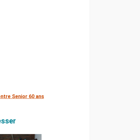
ntre Senior 60 ans
esser