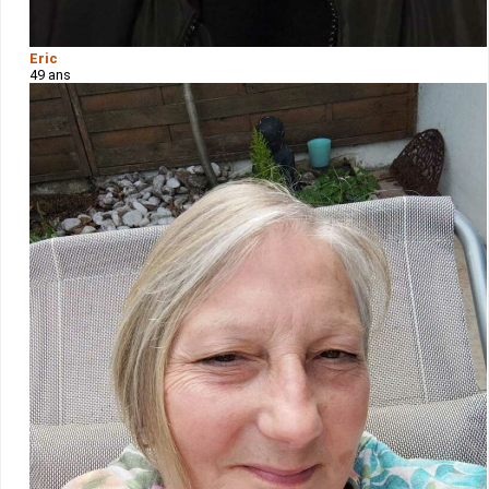
Eric
49 ans