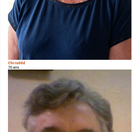
Chrisddd
70 ans