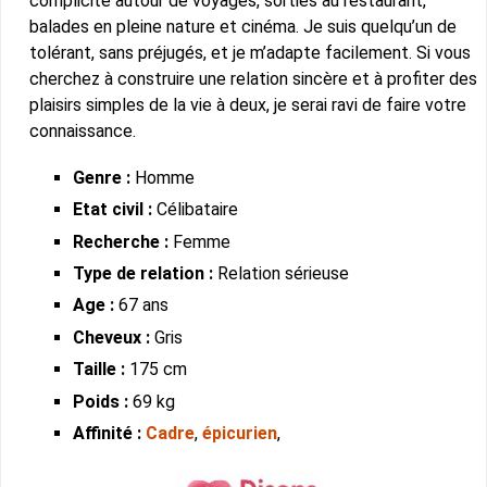
complicité autour de voyages, sorties au restaurant,
balades en pleine nature et cinéma. Je suis quelqu’un de
tolérant, sans préjugés, et je m’adapte facilement. Si vous
cherchez à construire une relation sincère et à profiter des
plaisirs simples de la vie à deux, je serai ravi de faire votre
connaissance.
Genre :
Homme
Etat civil :
Célibataire
Recherche :
Femme
Type de relation :
Relation sérieuse
Age :
67 ans
Cheveux :
Gris
Taille :
175 cm
Poids :
69 kg
Affinité :
Cadre
,
épicurien
,