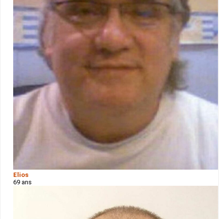
Elios
69 ans