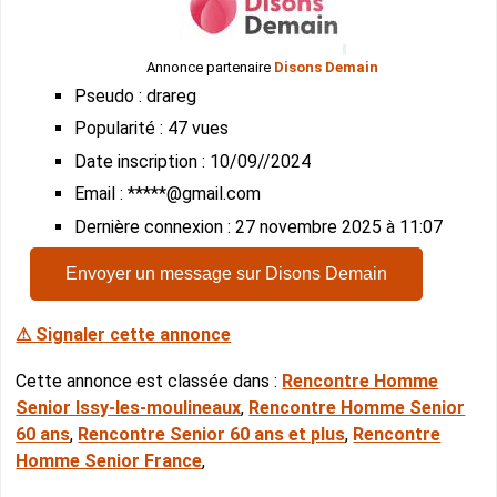
Annonce partenaire
Disons Demain
Pseudo : drareg
Popularité : 47 vues
Date inscription : 10/09//2024
Email : *****@gmail.com
Dernière connexion : 27 novembre 2025 à 11:07
Envoyer un message sur Disons Demain
⚠ Signaler cette annonce
Cette annonce est classée dans :
Rencontre Homme
Senior Issy-les-moulineaux
,
Rencontre Homme Senior
60 ans
,
Rencontre Senior 60 ans et plus
,
Rencontre
Homme Senior France
,