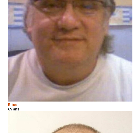
Elios
69 ans