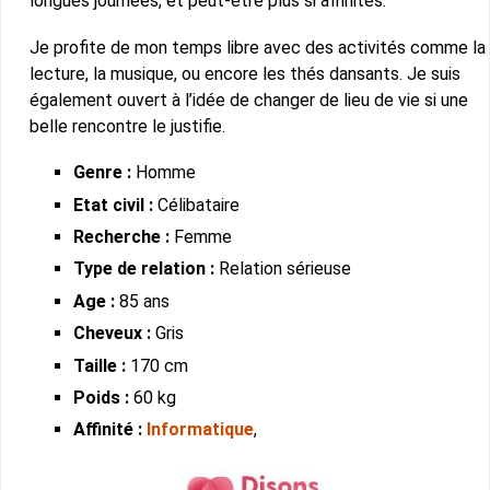
longues journées, et peut-être plus si affinités.
Je profite de mon temps libre avec des activités comme la
lecture, la musique, ou encore les thés dansants. Je suis
également ouvert à l’idée de changer de lieu de vie si une
belle rencontre le justifie.
Genre :
Homme
Etat civil :
Célibataire
Recherche :
Femme
Type de relation :
Relation sérieuse
Age :
85 ans
Cheveux :
Gris
Taille :
170 cm
Poids :
60 kg
Affinité :
Informatique
,