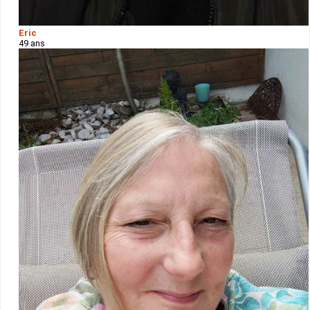
Eric
49 ans