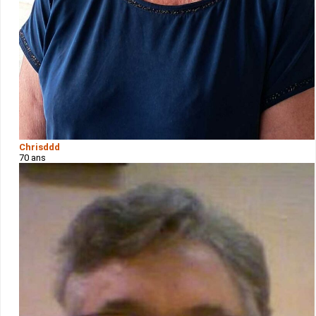
Chrisddd
70 ans