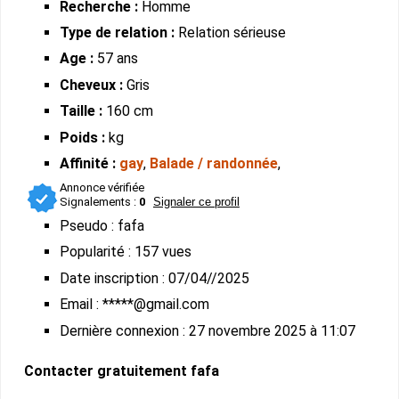
Recherche :
Homme
Type de relation :
Relation sérieuse
Age :
57 ans
Cheveux :
Gris
Taille :
160 cm
Poids :
kg
Affinité :
gay
,
Balade / randonnée
,
Annonce vérifiée
Signalements :
0
Signaler ce profil
Pseudo : fafa
Popularité : 157 vues
Date inscription : 07/04//2025
Email : *****@gmail.com
Dernière connexion : 27 novembre 2025 à 11:07
Contacter gratuitement fafa