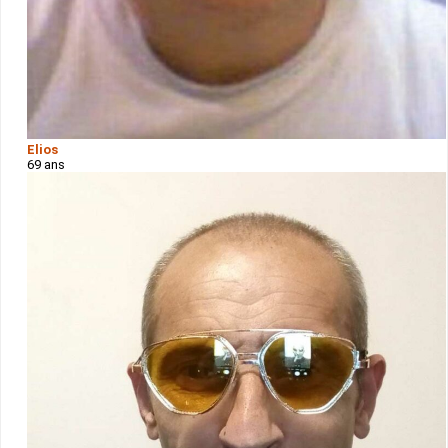
Elios
69 ans