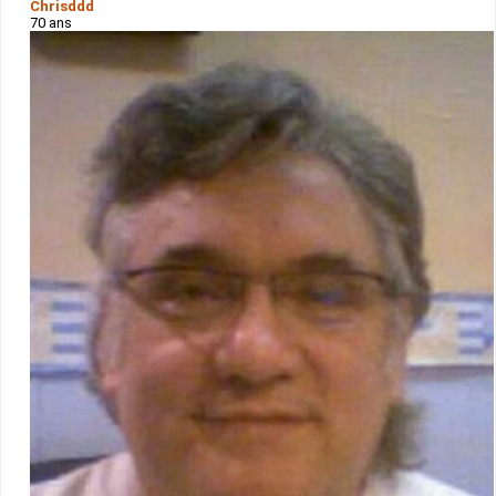
Chrisddd
70 ans