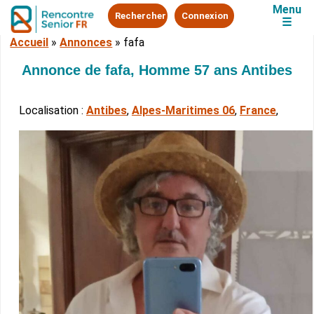
Menu
Rechercher
Connexion
☰
Accueil
»
Annonces
»
fafa
Annonce de fafa, Homme 57 ans Antibes
Localisation :
Antibes
,
Alpes-Maritimes 06
,
France
,