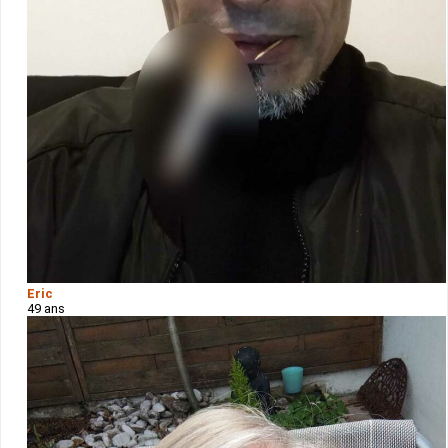
Eric
49 ans