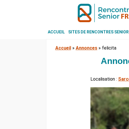
ACCUEIL
SITES DE RENCONTRES SENIOR
Accueil
»
Annonces
»
felicita
Annonc
Localisation :
Sarc