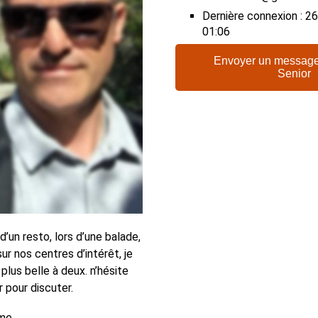
Dernière connexion : 
01:06
Envoyer un message
Senior
d’un resto, lors d’une balade,
r nos centres d’intérêt, je
 plus belle à deux. n’hésite
 pour discuter.
me