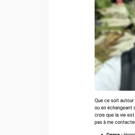
Que ce soit autour 
ou en échangeant su
crois que la vie est
pas à me contacter
Genre :
Hom