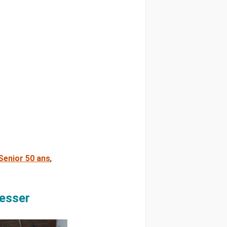
Senior 50 ans
,
resser