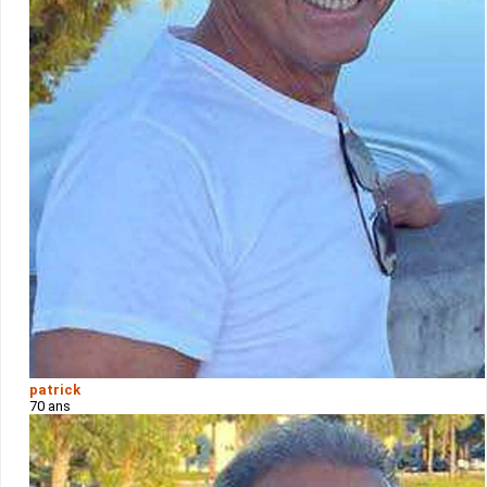
patrick
70 ans