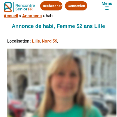
Menu
Rechercher
Connexion
☰
Accueil
»
Annonces
»
habi
Annonce de habi, Femme 52 ans Lille
Localisation :
Lille
,
Nord 59
,