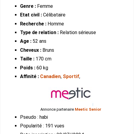
Genre :
Femme
Etat civil :
Célibataire
Recherche :
Homme
Type de relation :
Relation sérieuse
Age :
52 ans
Cheveux :
Bruns
Taille :
170 cm
Poids :
60 kg
Affinité :
Canadien
,
Sportif
,
Annonce partenaire
Meetic Senior
Pseudo : habi
Popularité : 191 vues