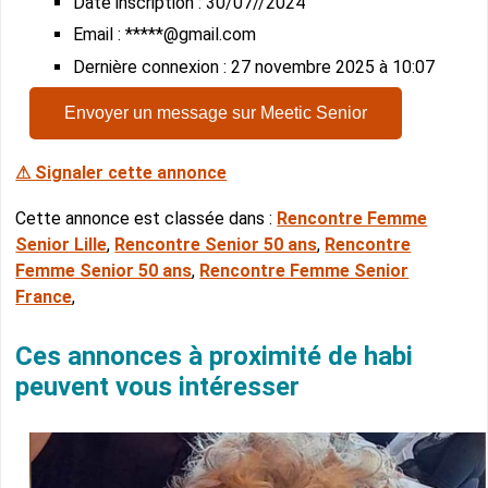
Date inscription : 30/07//2024
Email : *****@gmail.com
Dernière connexion : 27 novembre 2025 à 10:07
Envoyer un message sur Meetic Senior
⚠ Signaler cette annonce
Cette annonce est classée dans :
Rencontre Femme
Senior Lille
,
Rencontre Senior 50 ans
,
Rencontre
Femme Senior 50 ans
,
Rencontre Femme Senior
France
,
Ces annonces à proximité de habi
peuvent vous intéresser