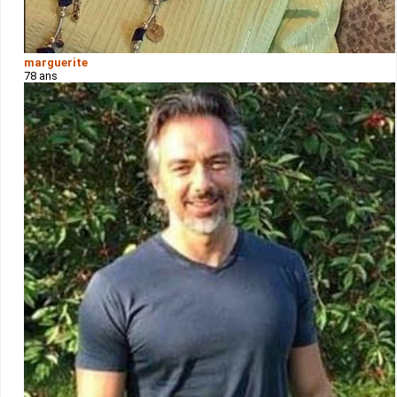
marguerite
78 ans