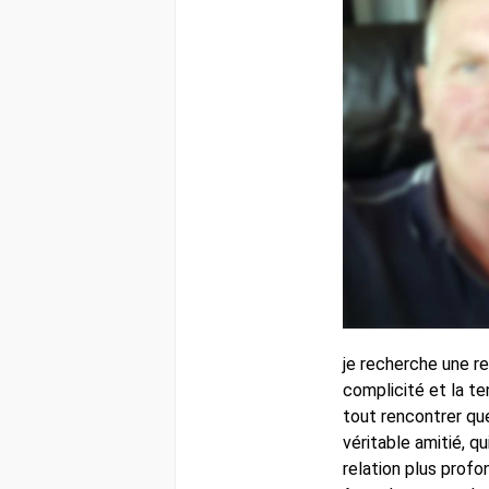
je recherche une re
complicité et la te
tout rencontrer que
véritable amitié, qu
relation plus profon