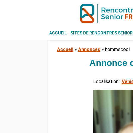
ACCUEIL
SITES DE RENCONTRES SENIOR
Accueil
»
Annonces
»
hommecool
Annonce 
Localisation :
Véni