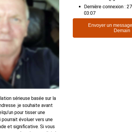
Dernière connexion : 
03:07
Envoyer un message
Demain
lation sérieuse basée sur la
ndresse. je souhaite avant
lqu’un pour tisser une
i pourrait évoluer vers une
de et significative. Si vous