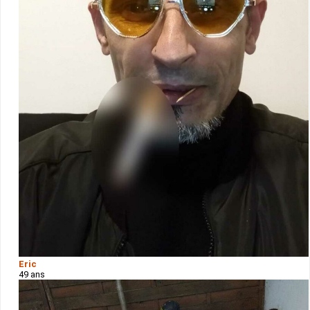
Eric
49 ans