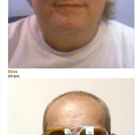
Elios
69 ans