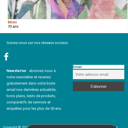
Mimi
70 ans
Suivez-nous sur nos réseaux sociaux
Email
Newsletter
: abonnez-vous à
notre newsletter et recevez
gratuitement dans votre boite
email nos dernières actualités,
bons plans, tests de produits,
comparatifs de services et
enquêtes pour les plus de 50 ans.
Copyright © 2015 - 2024 rencontresenior-fr.com - Service de rencontre pour