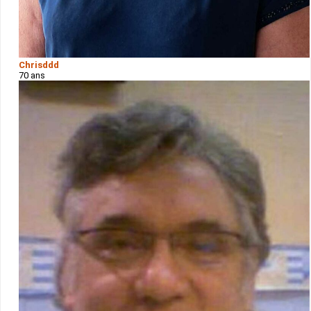
Chrisddd
70 ans