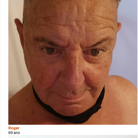
Roger
69 ans