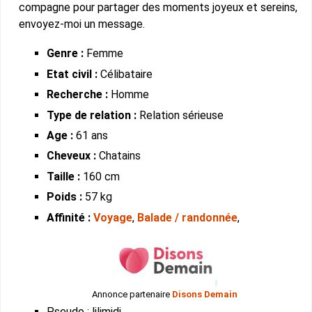
compagne pour partager des moments joyeux et sereins,
envoyez-moi un message.
Genre :
Femme
Etat civil :
Célibataire
Recherche :
Homme
Type de relation :
Relation sérieuse
Age :
61 ans
Cheveux :
Chatains
Taille :
160 cm
Poids :
57 kg
Affinité :
Voyage
,
Balade / randonnée
,
Annonce partenaire
Disons Demain
Pseudo : lilimidi