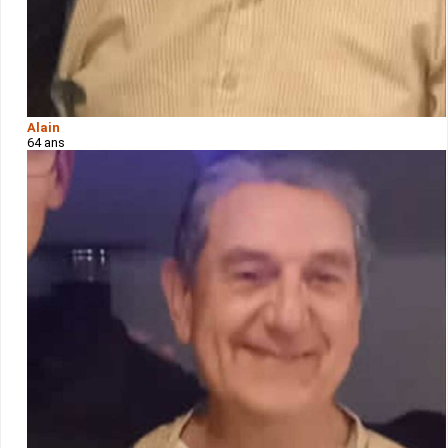
Alain
64 ans