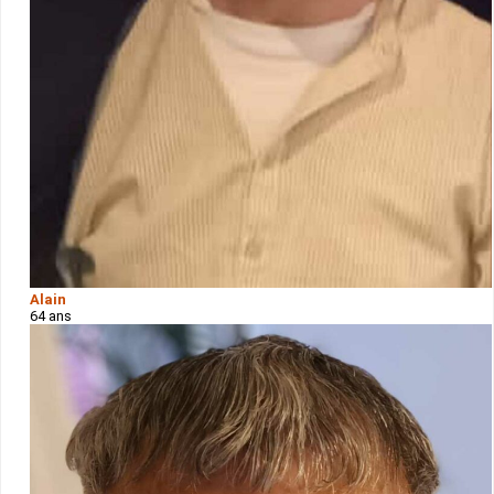
Alain
64 ans