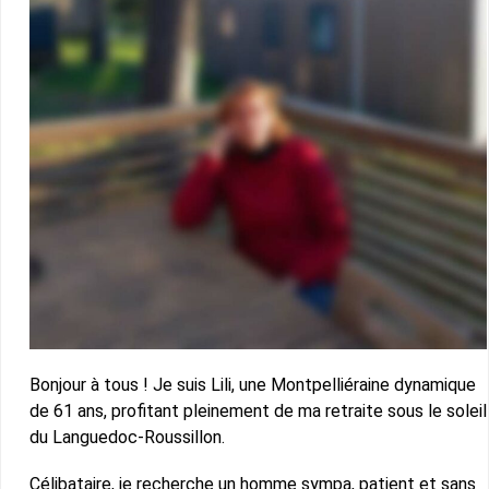
Bonjour à tous ! Je suis Lili, une Montpelliéraine dynamique
de 61 ans, profitant pleinement de ma retraite sous le soleil
du Languedoc-Roussillon.
Célibataire, je recherche un homme sympa, patient et sans