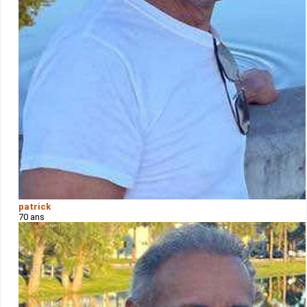
patrick
70 ans