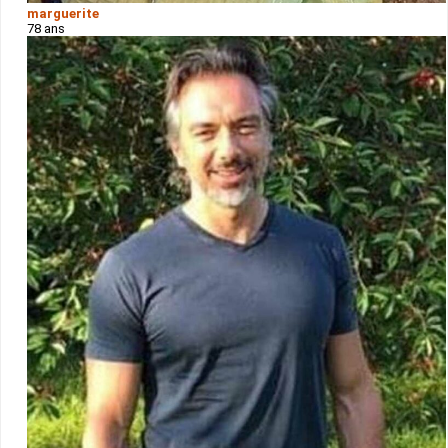
marguerite
78 ans