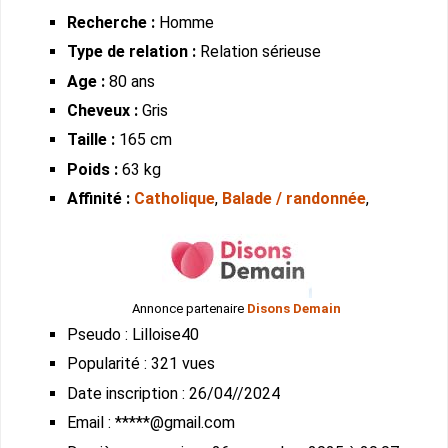
Recherche :
Homme
Type de relation :
Relation sérieuse
Age :
80 ans
Cheveux :
Gris
Taille :
165 cm
Poids :
63 kg
Affinité :
Catholique
,
Balade / randonnée
,
Annonce partenaire
Disons Demain
Pseudo : Lilloise40
Popularité : 321 vues
Date inscription : 26/04//2024
Email : *****@gmail.com