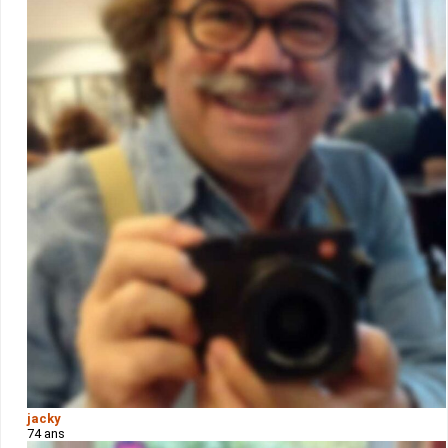
jacky
74 ans