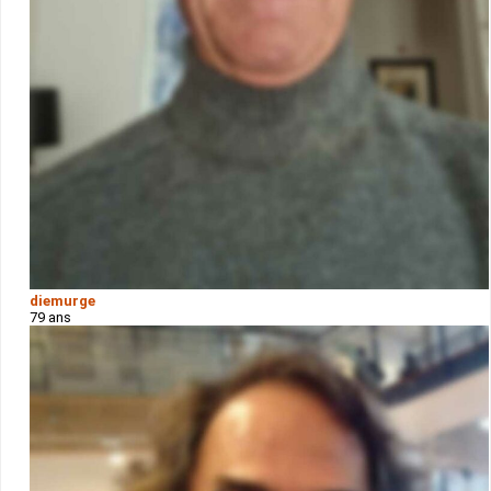
diemurge
79 ans