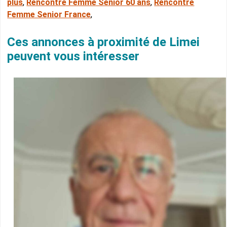
plus
,
Rencontre Femme Senior 60 ans
,
Rencontre
Femme Senior France
,
Ces annonces à proximité de Limei
peuvent vous intéresser