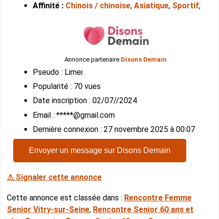
Affinité :
Chinois / chinoise
,
Asiatique
,
Sportif
,
Annonce partenaire
Disons Demain
Pseudo : Limei
Popularité : 70 vues
Date inscription : 02/07//2024
Email : *****@gmail.com
Dernière connexion : 27 novembre 2025 à 00:07
Envoyer un message sur Disons Demain
⚠ Signaler cette annonce
Cette annonce est classée dans :
Rencontre Femme
Senior Vitry-sur-Seine
,
Rencontre Senior 60 ans et