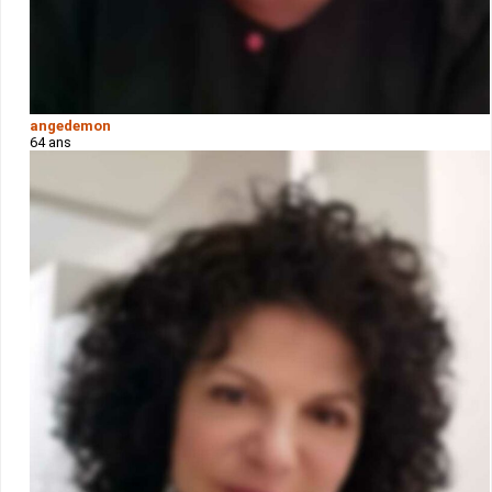
angedemon
64 ans