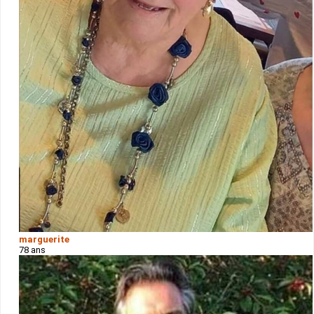
marguerite
78 ans