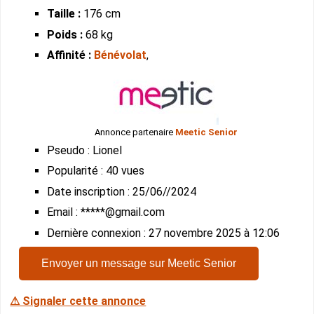
Taille :
176 cm
Poids :
68 kg
Affinité :
Bénévolat
,
Annonce partenaire
Meetic Senior
Pseudo : Lionel
Popularité : 40 vues
Date inscription : 25/06//2024
Email : *****@gmail.com
Dernière connexion : 27 novembre 2025 à 12:06
Envoyer un message sur Meetic Senior
⚠ Signaler cette annonce