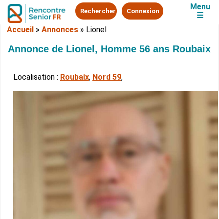
Menu
Rechercher
Connexion
☰
Accueil
»
Annonces
»
Lionel
Annonce de Lionel, Homme 56 ans Roubaix
Localisation :
Roubaix
,
Nord 59
,