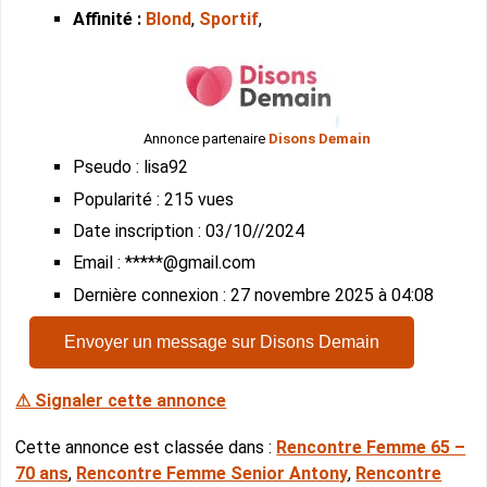
Affinité :
Blond
,
Sportif
,
Annonce partenaire
Disons Demain
Pseudo : lisa92
Popularité : 215 vues
Date inscription : 03/10//2024
Email : *****@gmail.com
Dernière connexion : 27 novembre 2025 à 04:08
Envoyer un message sur Disons Demain
⚠ Signaler cette annonce
Cette annonce est classée dans :
Rencontre Femme 65 –
70 ans
,
Rencontre Femme Senior Antony
,
Rencontre