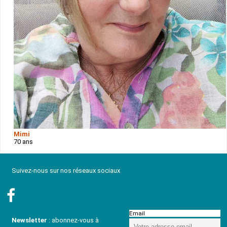
Mimi
70 ans
Suivez-nous sur nos réseaux sociaux
Email
Newsletter
: abonnez-vous à