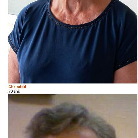
Chrisddd
70 ans