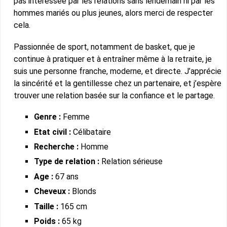
pas intéressée par les relations sans lendemain ni par les
hommes mariés ou plus jeunes, alors merci de respecter
cela.
Passionnée de sport, notamment de basket, que je
continue à pratiquer et à entraîner même à la retraite, je
suis une personne franche, moderne, et directe. J’apprécie
la sincérité et la gentillesse chez un partenaire, et j’espère
trouver une relation basée sur la confiance et le partage.
Genre :
Femme
Etat civil :
Célibataire
Recherche :
Homme
Type de relation :
Relation sérieuse
Age :
67 ans
Cheveux :
Blonds
Taille :
165 cm
Poids :
65 kg