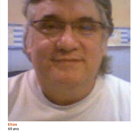
Elios
69 ans