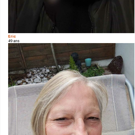
Eric
49 ans