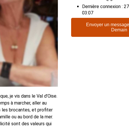
Dernière connexion : 
03:07
Envoyer un message
Demain
ue, je vis dans le Val d’Oise.
emps à marcher, aller au
 les brocantes, et profiter
ille ou au bord de la mer.
icité sont des valeurs qui