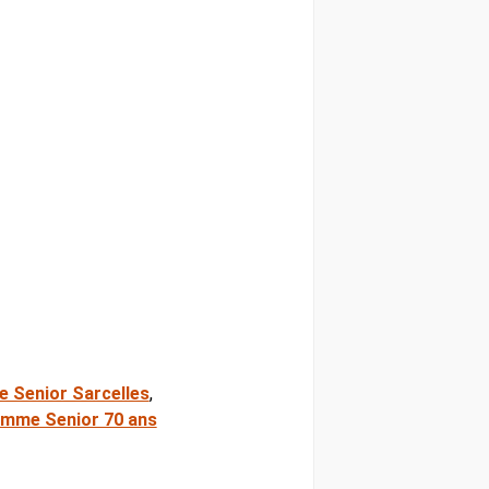
 Senior Sarcelles
,
emme Senior 70 ans