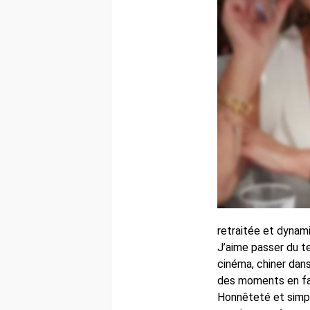
retraitée et dynamiq
J’aime passer du t
cinéma, chiner dans
des moments en fam
Honnêteté et simpl