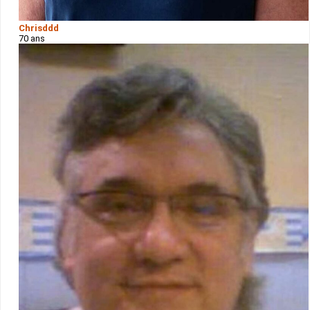
Chrisddd
70 ans