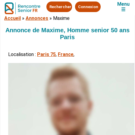
Menu
Rechercher
Connexion
☰
Accueil
»
Annonces
»
Maxime
Annonce de Maxime, Homme senior 50 ans
Paris
Localisation :
Paris 75
,
France
,