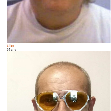
Elios
69 ans