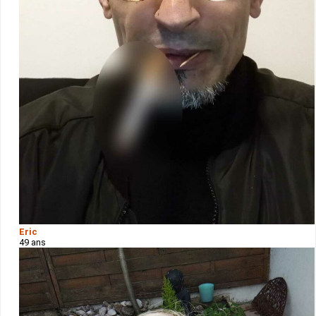
Eric
49 ans