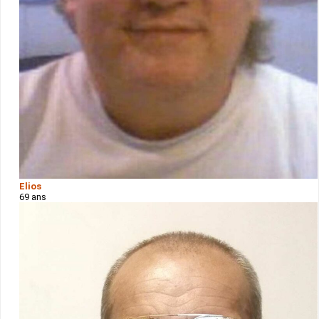
Elios
69 ans