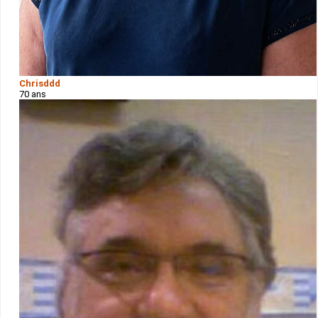
Chrisddd
70 ans