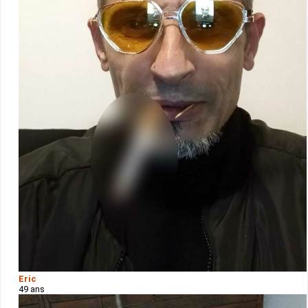
Eric
49 ans