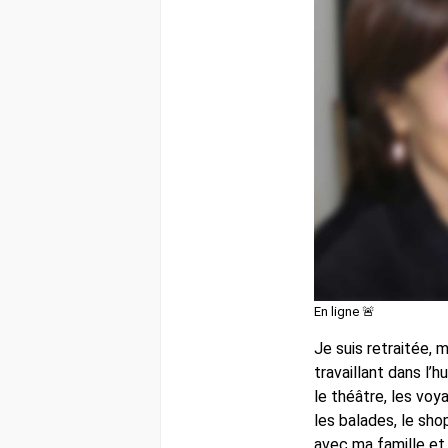
En ligne 🚨
Je suis retraitée, 
travaillant dans l’h
le théâtre, les voy
les balades, le sh
avec ma famille et