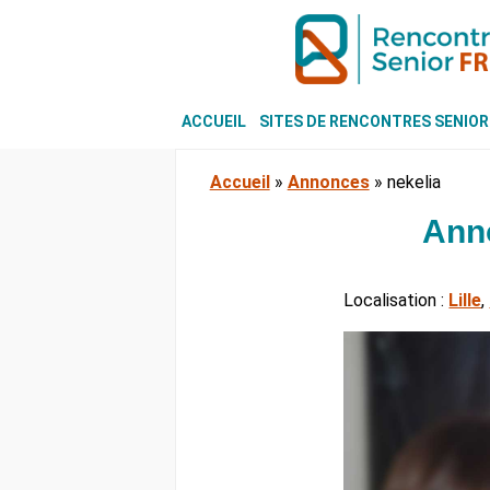
ACCUEIL
SITES DE RENCONTRES SENIOR
Accueil
»
Annonces
»
nekelia
Anno
Localisation :
Lille
,