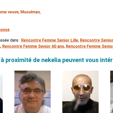
me veuve
,
Musulman
,
,
nonce
assée dans :
Rencontre Femme Senior Lille
,
Rencontre Senior
s
,
Rencontre Femme Senior 60 ans
,
Rencontre Femme Senio
à proximité de nekelia peuvent vous inté