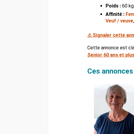
Poids :
60 kg
Affinité :
Fem
Veuf / veuve
⚠ Signaler cette an
Cette annonce est cl
Senior 60 ans et plu
Ces annonces 