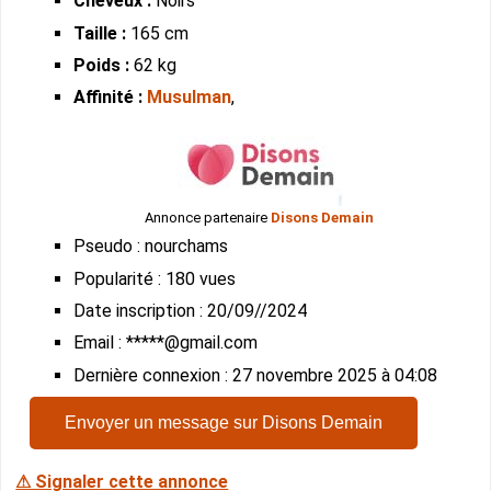
Cheveux :
Noirs
Taille :
165 cm
Poids :
62 kg
Affinité :
Musulman
,
Annonce partenaire
Disons Demain
Pseudo : nourchams
Popularité : 180 vues
Date inscription : 20/09//2024
Email : *****@gmail.com
Dernière connexion : 27 novembre 2025 à 04:08
Envoyer un message sur Disons Demain
⚠ Signaler cette annonce