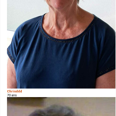
Chrisddd
70 ans