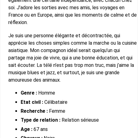
également une certaine indépendance, avec chacun chez
soi. J’adore les sorties avec mes amis, les voyages en
France ou en Europe, ainsi que les moments de calme et de
réflexion.
Je suis une personne élégante et décontractée, qui
apprécie les choses simples comme la marche ou la cuisine
asiatique. Mon compagnon idéal serait quelqu’un qui
partage ma joie de vivre, qui a une bonne éducation, et qui
sait écouter. La télé n’est pas trop mon truc, mais j’aime la
musique blues et jazz, et surtout, je suis une grande
amoureuse des animaux.
Genre :
Homme
Etat civil :
Célibataire
Recherche :
Femme
Type de relation :
Relation sérieuse
Age :
67 ans