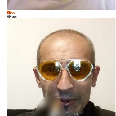
Elios
69 ans