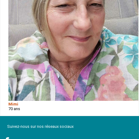
Mimi
70 ans
Suivez-nous sur nos réseaux sociaux