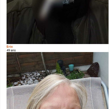
Eric
49 ans