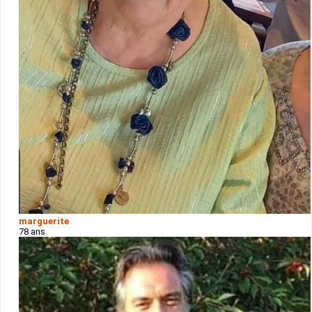
marguerite
78 ans