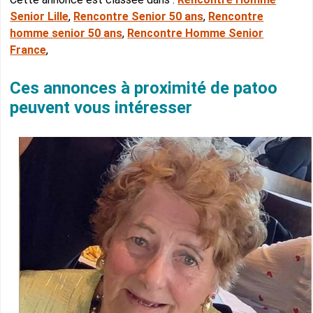
Senior Lille
,
Rencontre Senior 50 ans
,
Rencontre
homme senior 50 ans
,
Rencontre Homme Senior
France
,
Ces annonces à proximité de patoo
peuvent vous intéresser