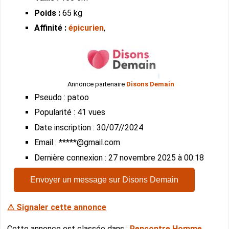
Poids :
65 kg
Affinité :
épicurien
,
Annonce partenaire
Disons Demain
Pseudo : patoo
Popularité : 41 vues
Date inscription : 30/07//2024
Email : *****@gmail.com
Dernière connexion : 27 novembre 2025 à 00:18
Envoyer un message sur Disons Demain
⚠ Signaler cette annonce
Cette annonce est classée dans :
Rencontre Homme