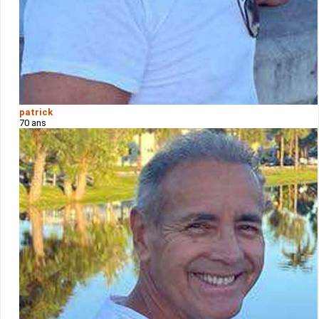
patrick
70 ans