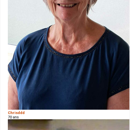
Chrisddd
70 ans