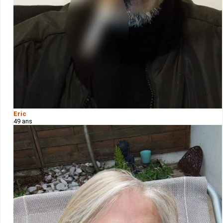
Eric
49 ans