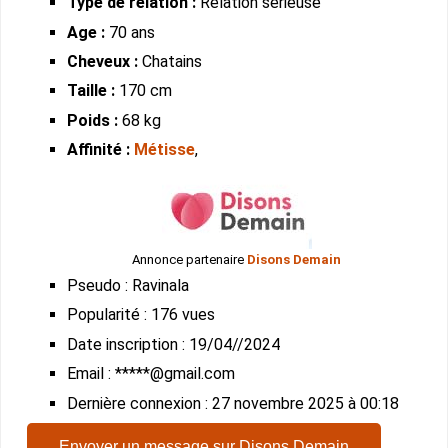
Type de relation :
Relation sérieuse
Age :
70 ans
Cheveux :
Chatains
Taille :
170 cm
Poids :
68 kg
Affinité :
Métisse
,
Annonce partenaire
Disons Demain
Pseudo : Ravinala
Popularité : 176 vues
Date inscription : 19/04//2024
Email : *****@gmail.com
Dernière connexion : 27 novembre 2025 à 00:18
Envoyer un message sur Disons Demain