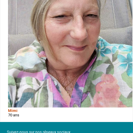
Mimi
70 ans
Suivez-nous sur nos réseaux sociaux