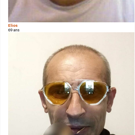
Elios
69 ans