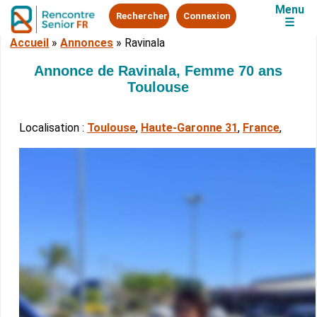
Menu
Rechercher
Connexion
☰
Accueil
»
Annonces
»
Ravinala
Annonce de Ravinala, Femme 70 ans
Toulouse
Localisation :
Toulouse
,
Haute-Garonne 31
,
France
,