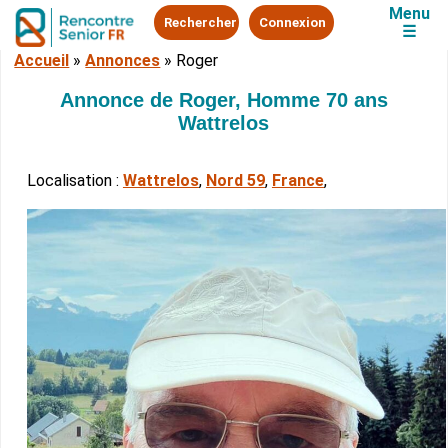
Menu
Rechercher
Connexion
☰
Accueil
»
Annonces
»
Roger
Annonce de Roger, Homme 70 ans
Wattrelos
Localisation :
Wattrelos
,
Nord 59
,
France
,