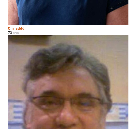
Chrisddd
70 ans