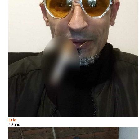
Eric
49 ans