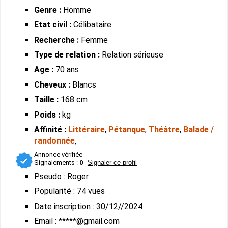
Genre :
Homme
Etat civil :
Célibataire
Recherche :
Femme
Type de relation :
Relation sérieuse
Age :
70 ans
Cheveux :
Blancs
Taille :
168 cm
Poids :
kg
Affinité :
Littéraire
,
Pétanque
,
Théâtre
,
Balade /
randonnée
,
Annonce vérifiée
Signalements :
0
Signaler ce profil
Pseudo : Roger
Popularité : 74 vues
Date inscription : 30/12//2024
Email : *****@gmail.com