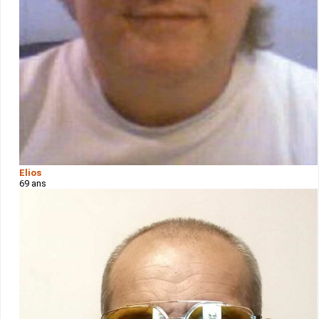
Elios
69 ans