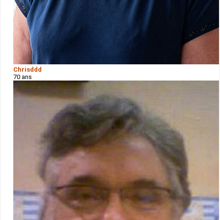
Chrisddd
70 ans