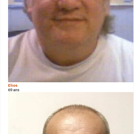
Elios
69 ans