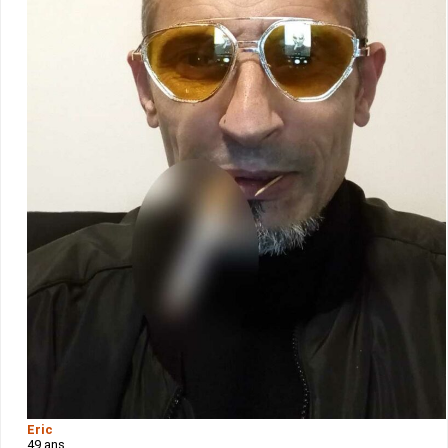
Eric
49 ans