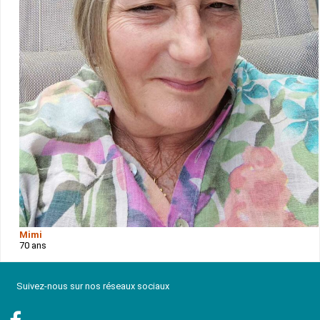
Mimi
70 ans
Suivez-nous sur nos réseaux sociaux