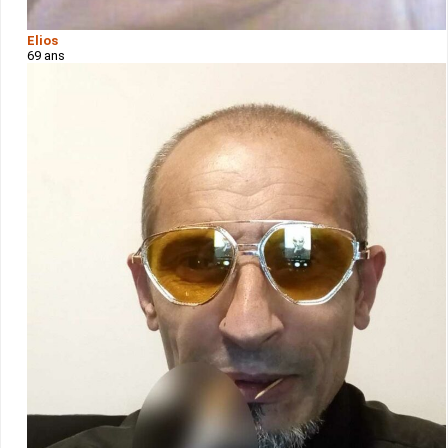
Elios
69 ans