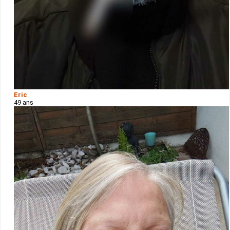
Eric
49 ans