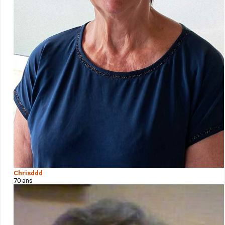
Chrisddd
70 ans