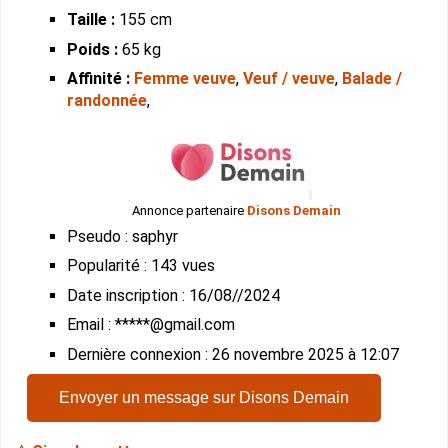
Taille :
155 cm
Poids :
65 kg
Affinité :
Femme veuve
,
Veuf / veuve
,
Balade /
randonnée
,
Annonce partenaire
Disons Demain
Pseudo : saphyr
Popularité : 143 vues
Date inscription : 16/08//2024
Email : *****@gmail.com
Dernière connexion : 26 novembre 2025 à 12:07
Envoyer un message sur Disons Demain