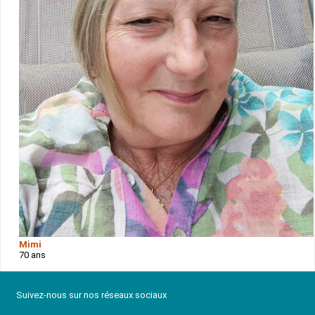
Mimi
70 ans
Suivez-nous sur nos réseaux sociaux