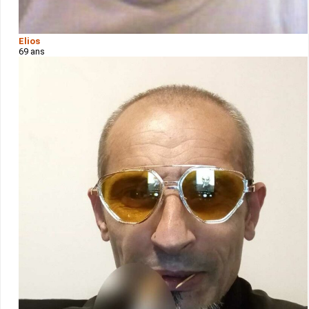
Elios
69 ans