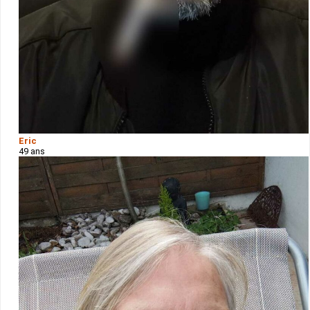
Eric
49 ans