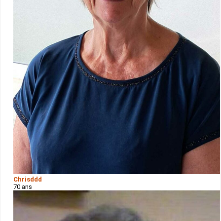
Chrisddd
70 ans