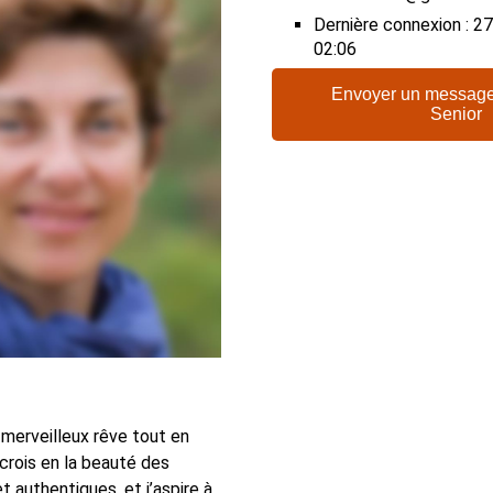
Dernière connexion : 
02:06
Envoyer un message
Senior
 merveilleux rêve tout en
 crois en la beauté des
t authentiques, et j’aspire à