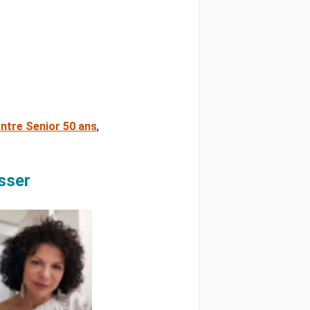
ntre Senior 50 ans
,
sser