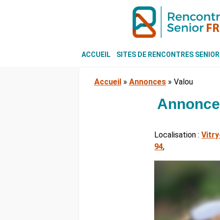
ACCUEIL
SITES DE RENCONTRES SENIOR
Accueil
»
Annonces
»
Valou
Annonce 
Localisation :
Vitr
94
,