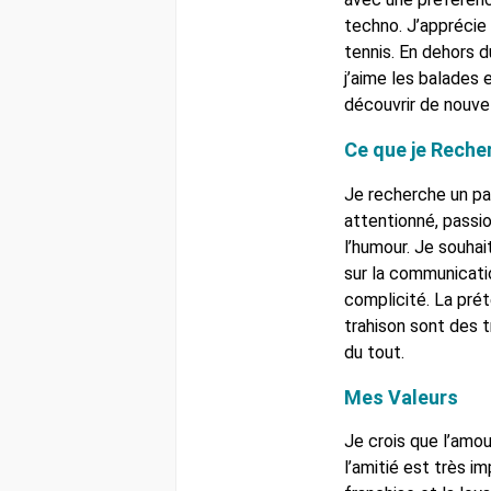
techno. J’apprécie
tennis. En dehors d
j’aime les balades
découvrir de nouve
Ce que je Reche
Je recherche un pa
attentionné, passi
l’humour. Je souhai
sur la communicati
complicité. La prét
trahison sont des t
du tout.
Mes Valeurs
Je crois que l’amou
l’amitié est très im