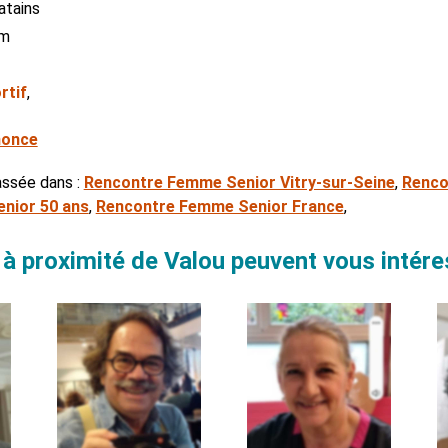
atains
cm
rtif
,
nonce
assée dans :
Rencontre Femme Senior Vitry-sur-Seine
,
Renco
nior 50 ans
,
Rencontre Femme Senior France
,
à proximité de Valou peuvent vous intére