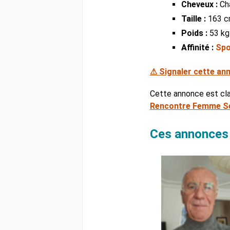
Cheveux :
Ch
Taille :
163 
Poids :
53 kg
Affinité :
Spo
⚠ Signaler cette an
Cette annonce est cl
Rencontre Femme Se
Ces annonces 