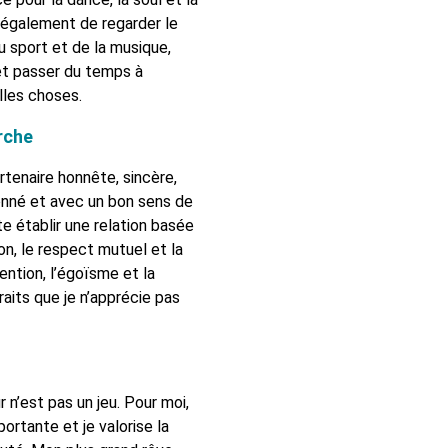
 également de regarder le
u sport et de la musique,
 et passer du temps à
lles choses.
rche
rtenaire honnête, sincère,
onné et avec un bon sens de
te établir une relation basée
on, le respect mutuel et la
ention, l’égoïsme et la
raits que je n’apprécie pas
r n’est pas un jeu. Pour moi,
portante et je valorise la