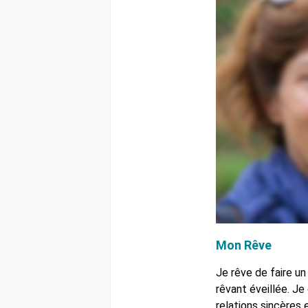
Mon Rêve
Je rêve de faire un
rêvant éveillée. Je
relations sincères e