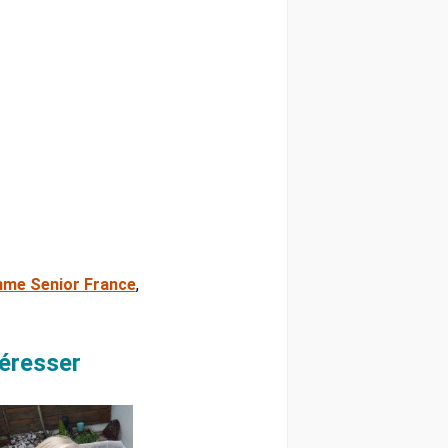
me Senior France
,
téresser