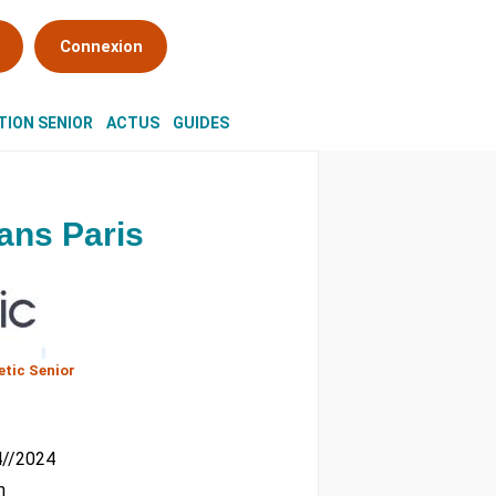
Connexion
ION SENIOR
ACTUS
GUIDES
ans Paris
tic Senior
04//2024
m