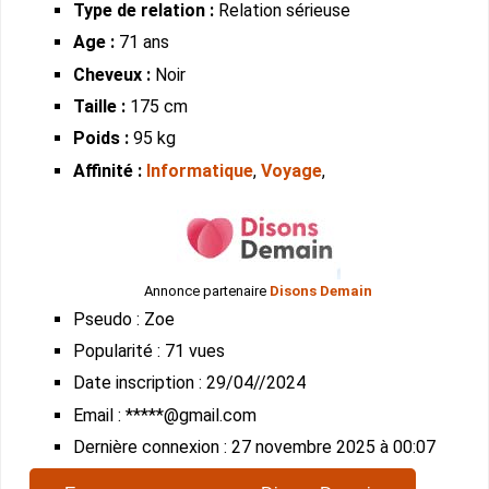
Type de relation :
Relation sérieuse
Age :
71 ans
Cheveux :
Noir
Taille :
175 cm
Poids :
95 kg
Affinité :
Informatique
,
Voyage
,
Annonce partenaire
Disons Demain
Pseudo : Zoe
Popularité : 71 vues
Date inscription : 29/04//2024
Email : *****@gmail.com
Dernière connexion : 27 novembre 2025 à 00:07