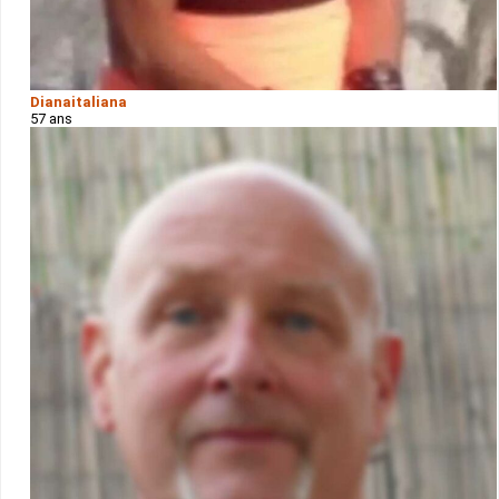
Dianaitaliana
57 ans