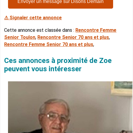
Envoyer un message sur Disons Demain
⚠ Signaler cette annonce
Cette annonce est classée dans :
Rencontre Femme
Senior Toulon
,
Rencontre Senior 70 ans et plus
,
Rencontre Femme Senior 70 ans et plus
,
Ces annonces à proximité de Zoe
peuvent vous intéresser