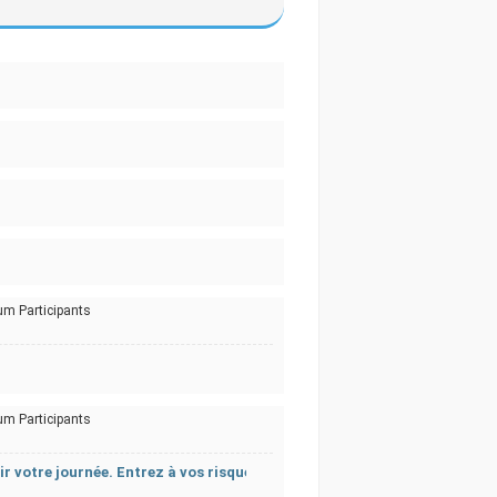
um Participants
um Participants
r votre journée. Entrez à vos risques et périls !