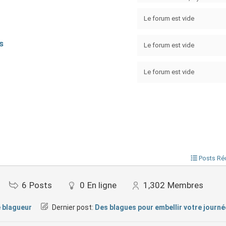
Le forum est vide
s
Le forum est vide
Le forum est vide
Posts Ré
6
Posts
0
En ligne
1,302
Membres
 blagueur
Dernier post:
Des blagues pour embellir votre journée.