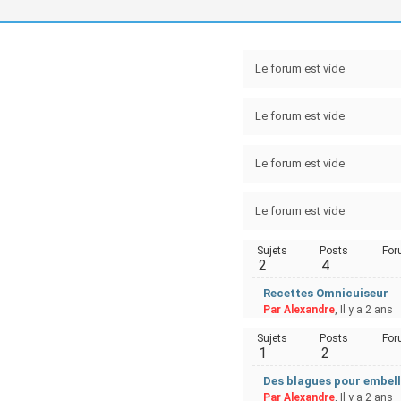
Le forum est vide
Le forum est vide
Le forum est vide
Le forum est vide
Sujets
Posts
For
2
4
Recettes Omnicuiseur
Par Alexandre
, Il y a 2 ans
Sujets
Posts
For
1
2
Des blagues pour embelli
Par Alexandre
, Il y a 2 ans