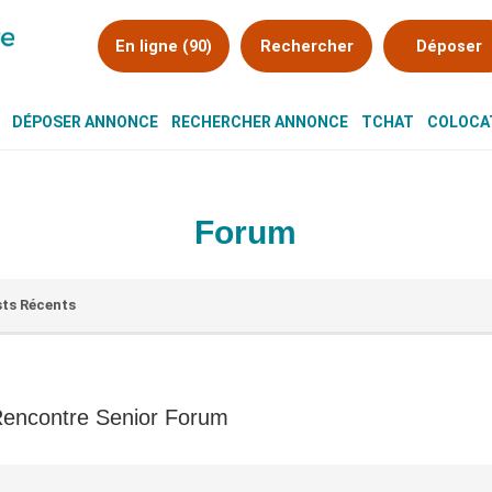
En ligne (90)
Rechercher
Déposer
DÉPOSER ANNONCE
RECHERCHER ANNONCE
TCHAT
COLOCAT
Forum
ts Récents
encontre Senior Forum