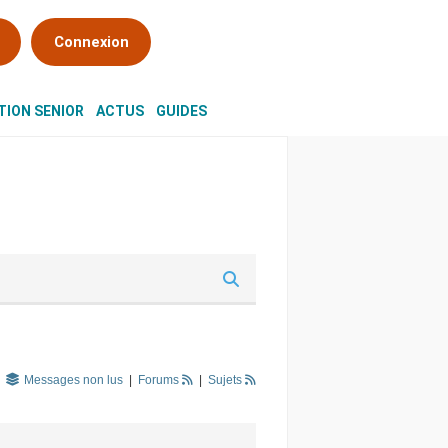
Connexion
ION SENIOR
ACTUS
GUIDES
Messages non lus
|
Forums
|
Sujets