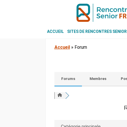
ACCUEIL
SITES DE RENCONTRES SENIOR
Accueil
»
Forum
Forums
Membres
Pos
R
Catégorie principale