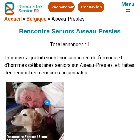
Menu
Rechercher
Connexion
☰
Accueil
»
Belgique
»
Aiseau-Presles
Rencontre Seniors Aiseau-Presles
Total annonces : 1
Découvrez gratuitement nos annonces de femmes et
d'hommes célibataires seniors sur Aiseau-Presles, et faites
des rencontres sérieuses ou amicales.
Lilly
Rencontre Femme 68 ans