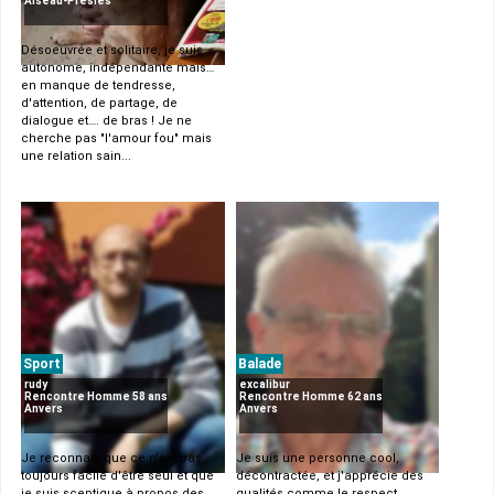
Aiseau-Presles
Désoeuvrée et solitaire, je suis
autonome, indépendante mais…
en manque de tendresse,
d'attention, de partage, de
dialogue et…. de bras ! Je ne
cherche pas "l'amour fou" mais
une relation sain...
Sport
Balade
rudy
excalibur
Rencontre Homme 58 ans
Rencontre Homme 62 ans
Anvers
Anvers
Je reconnais que ce n'est pas
Je suis une personne cool,
toujours facile d'être seul et que
décontractée, et j'apprécie des
je suis sceptique à propos des
qualités comme le respect,