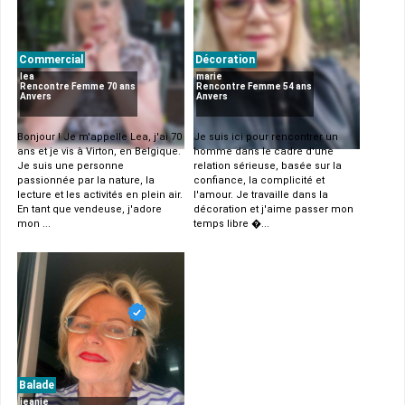
Commercial
Décoration
lea
marie
Rencontre Femme 70 ans
Rencontre Femme 54 ans
Anvers
Anvers
Bonjour ! Je m'appelle Lea, j'ai 70
Je suis ici pour rencontrer un
ans et je vis à Virton, en Belgique.
homme dans le cadre d'une
Je suis une personne
relation sérieuse, basée sur la
passionnée par la nature, la
confiance, la complicité et
lecture et les activités en plein air.
l'amour. Je travaille dans la
En tant que vendeuse, j'adore
décoration et j'aime passer mon
mon ...
temps libre �...
Balade
jeanie