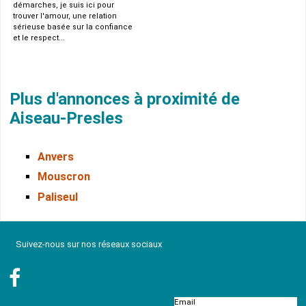
démarches, je suis ici pour
trouver l'amour, une relation
sérieuse basée sur la confiance
et le respect...
Plus d'annonces à proximité de
Aiseau-Presles
Anvers
Mouscron
Paliseul
Suivez-nous sur nos réseaux sociaux
Email