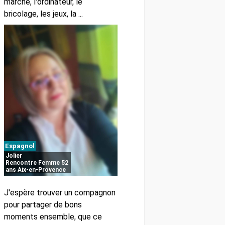
marche, l'ordinateur, le
bricolage, les jeux, la ...
Espagnol
Jolier
Rencontre Femme 52
ans Aix-en-Provence
J'espère trouver un compagnon
pour partager de bons
moments ensemble, que ce