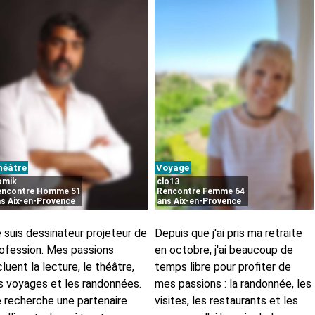
héâtre
Voyage
omik
clo13
encontre Homme 51
Rencontre Femme 64
ns Aix-en-Provence
ans Aix-en-Provence
 suis dessinateur projeteur de
Depuis que j'ai pris ma retraite
ofession. Mes passions
en octobre, j'ai beaucoup de
cluent la lecture, le théâtre,
temps libre pour profiter de
s voyages et les randonnées.
mes passions : la randonnée, les
 recherche une partenaire
visites, les restaurants et les