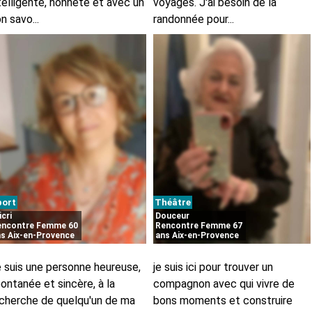
telligente, honnête et avec un
voyages. J'ai besoin de la
n savo...
randonnée pour...
port
Théâtre
icri
Douceur
encontre Femme 60
Rencontre Femme 67
ns Aix-en-Provence
ans Aix-en-Provence
 suis une personne heureuse,
je suis ici pour trouver un
ontanée et sincère, à la
compagnon avec qui vivre de
cherche de quelqu'un de ma
bons moments et construire