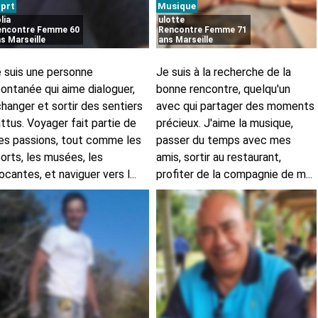
^prt
Musique
lia
ulotte
encontre Femme 60
Rencontre Femme 71
s Marseille
ans Marseille
 suis une personne
Je suis à la recherche de la
ontanée qui aime dialoguer,
bonne rencontre, quelqu'un
hanger et sortir des sentiers
avec qui partager des moments
ttus. Voyager fait partie de
précieux. J'aime la musique,
s passions, tout comme les
passer du temps avec mes
orts, les musées, les
amis, sortir au restaurant,
ocantes, et naviguer vers l...
profiter de la compagnie de m...