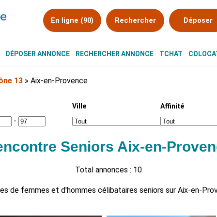
En ligne (90)
Rechercher
Déposer
DÉPOSER ANNONCE
RECHERCHER ANNONCE
TCHAT
COLOCAT
ône 13
»
Aix-en-Provence
Ville
Affinité
-
ncontre Seniors Aix-en-Prove
Total annonces : 10
s de femmes et d'hommes célibataires seniors sur Aix-en-Prov