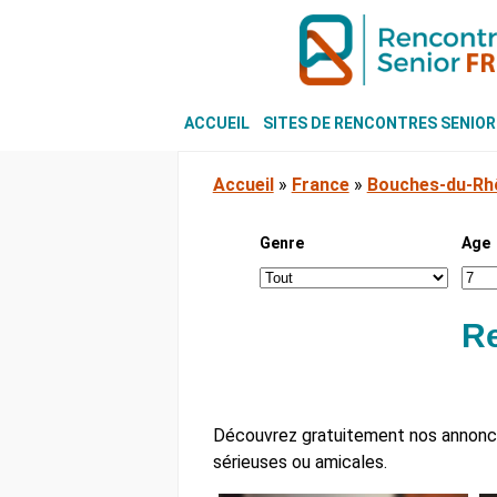
ACCUEIL
SITES DE RENCONTRES SENIOR
Accueil
»
France
»
Bouches-du-Rh
Genre
Age
Re
Découvrez gratuitement nos annonce
sérieuses ou amicales.