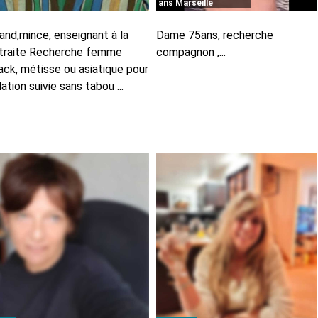
ans Marseille
and,mince, enseignant à la
Dame 75ans, recherche
etraite Recherche femme
compagnon ,...
ack, métisse ou asiatique pour
lation suivie sans tabou ...