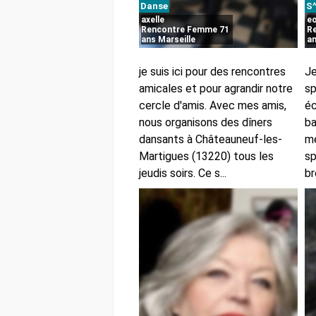
Danse
S
axelle
eo
Rencontre Femme 71
R
ans Marseille
an
je suis ici pour des rencontres
Je
amicales et pour agrandir notre
sp
cercle d'amis. Avec mes amis,
éc
nous organisons des dîners
ba
dansants à Châteauneuf-les-
me
Martigues (13220) tous les
sp
jeudis soirs. Ce s...
br