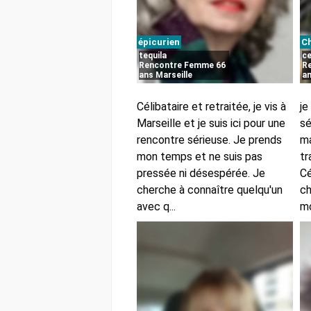
épicurien
C
tequila
ce
Rencontre Femme 66
R
ans Marseille
an
Célibataire et retraitée, je vis à
je
Marseille et je suis ici pour une
sé
rencontre sérieuse. Je prends
ma
mon temps et ne suis pas
tr
pressée ni désespérée. Je
Cé
cherche à connaître quelqu'un
ch
avec q...
mo