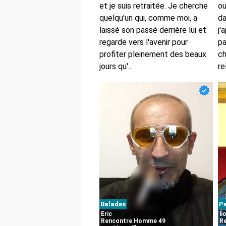
et je suis retraitée. Je cherche
ou
quelqu'un qui, comme moi, a
da
laissé son passé derrière lui et
j'
regarde vers l'avenir pour
pa
profiter pleinement des beaux
ch
jours qu'...
re
Balades
Pe
Eric
li
Rencontre Homme 49
Re