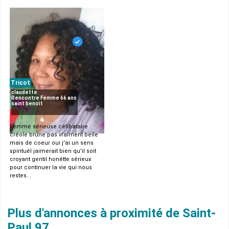
Tricot
claudette
Rencontre Femme 66 ans
saint benoît
Femme sérieuse célibataire
créole brune pas vraiment belle
mais de coeur oui j'ai un sens
spirituèl jaimerait bien qu'il soit
croyant gentil honêtte sérieux
pour continuer la vie qui nous
restes...
Plus d'annonces à proximité de Saint-
Paul 97