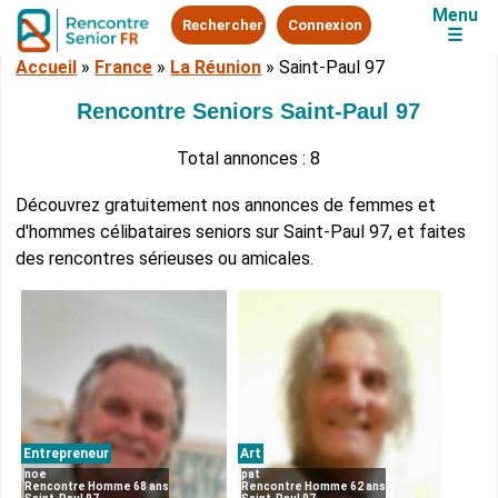
Menu
Rechercher
Connexion
☰
Accueil
»
France
»
La Réunion
»
Saint-Paul 97
Rencontre Seniors Saint-Paul 97
Total annonces : 8
Découvrez gratuitement nos annonces de femmes et
d'hommes célibataires seniors sur Saint-Paul 97, et faites
des rencontres sérieuses ou amicales.
Entrepreneur
Art
noe
pat
Rencontre Homme 68 ans
Rencontre Homme 62 ans