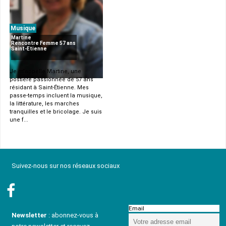
Musique
Martine
Rencontre Femme 57 ans
Saint-Etienne
Je m'appelle Martine, une
postière passionnée de 57 ans
résidant à Saint-Étienne. Mes
passe-temps incluent la musique,
la littérature, les marches
tranquilles et le bricolage. Je suis
une f...
Suivez-nous sur nos réseaux sociaux
Email
Newsletter
: abonnez-vous à