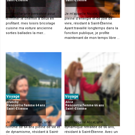
Saint-Étienne
Saint-Etienne
recherche une personne pour
Je m'appelle Nicole, une retraitée
terminer le chemin a deux en
pleine d'énergie et de joie de
profitant. mes loisirs bricolage
vivre, résidant à Saint-Étienne.
cuisine ma voiture ancienne
Ayant travaillé longtemps dans la
sorties ballades la mer...
fonction publique, je profite
maintenant de mon temps libre ...
Voyage
Voyage
crunchy
Alice
Rencontre Femme 64 ans
Rencontre Femme 66 ans
Saint-Etienne
Saint-Etienne
Je m'appelle Christine, une
Je m'appelle Alice, une
femme de 64 ans pleine de vie et
dynamique retraitée de 66 ans,
de dynamisme, résidant à Saint-
résidant à Saint-Étienne. Avec un