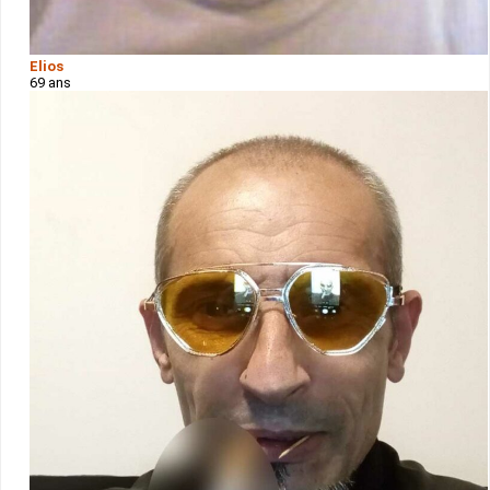
Elios
69 ans