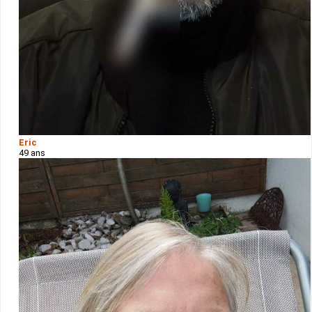
Eric
49 ans