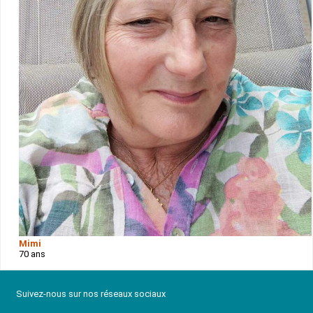
Mimi
70 ans
Suivez-nous sur nos réseaux sociaux