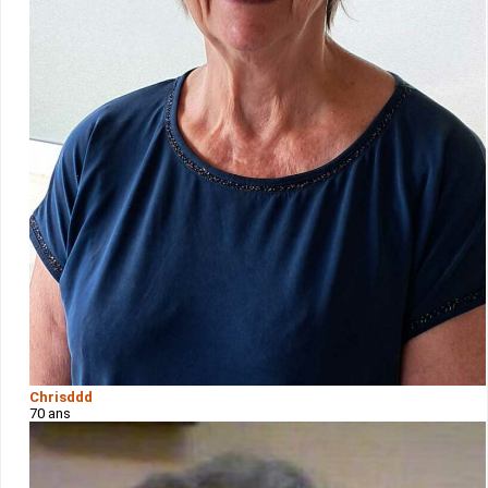
Chrisddd
70 ans