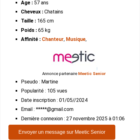
Age :
57 ans
Cheveux :
Chatains
Taille :
165 cm
Poids :
65 kg
Affinité :
Chanteur
,
Musique
,
Annonce partenaire
Meetic Senior
Pseudo : Martine
Popularité : 105 vues
Date inscription : 01/05//2024
Email : *****@gmail.com
Dernière connexion : 27 novembre 2025 à 01:06
Envoyer un message sur Meetic Senior