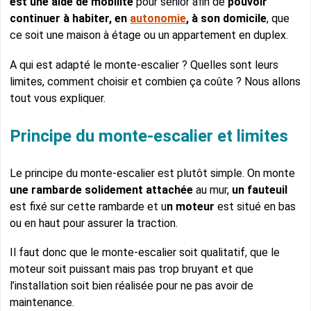
est une aide de mobilité
pour senior afin de
pouvoir
continuer à habiter, en
autonomie
, à son domicile
, que
ce soit une maison à étage ou un appartement en duplex.
A qui est adapté le monte-escalier ? Quelles sont leurs
limites, comment choisir et combien ça coûte ? Nous allons
tout vous expliquer.
Principe du monte-escalier et limites
Le principe du monte-escalier est plutôt simple. On monte
une rambarde solidement attachée
au mur,
un fauteuil
est fixé sur cette rambarde et u
n moteur
est situé en bas
ou en haut pour assurer la traction.
Il faut donc que le monte-escalier soit qualitatif, que le
moteur soit puissant mais pas trop bruyant et que
l’installation soit bien réalisée pour ne pas avoir de
maintenance.