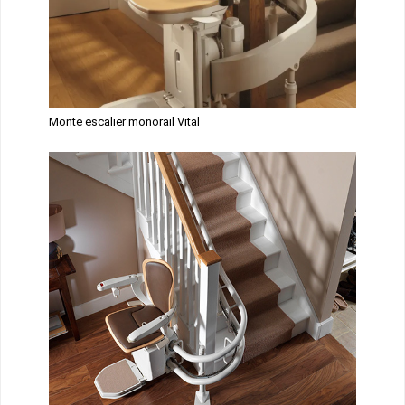
Monte escalier monorail Vital