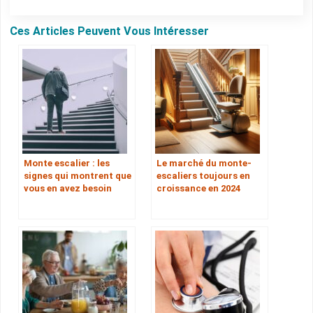
Ces Articles Peuvent Vous Intéresser
Monte escalier : les
Le marché du monte-
signes qui montrent que
escaliers toujours en
vous en avez besoin
croissance en 2024