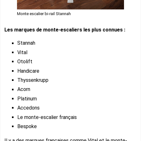
Monte escalier bi-rail Stannah
Les marques de monte-escaliers les plus connues :
Stannah
Vital
Otolift
Handicare
Thyssenkrupp
Acorn
Platinum
Accedons
Le monte-escalier français
Bespoke
Il y a des marques françaises comme Vital et le monte-