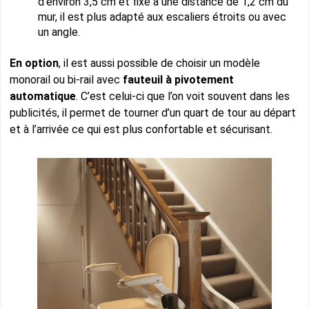
d’environ 3,5 cm et fixé à une distance de 1,2 cm du
mur, il est plus adapté aux escaliers étroits ou avec
un angle.
En option
, il est aussi possible de choisir un modèle
monorail ou bi-rail avec
fauteuil à pivotement
automatique
. C’est celui-ci que l’on voit souvent dans les
publicités, il permet de tourner d’un quart de tour au départ
et à l’arrivée ce qui est plus confortable et sécurisant.