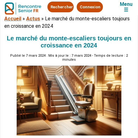
Menu
Rechercher
Connexion
☰
Accueil
»
Actus
»
Le marché du monte-escaliers toujours
en croissance en 2024
Le marché du monte-escaliers toujours en
croissance en 2024
Publié le
7 mars 2024
. Mis à jour le : 7 mars 2024 - Temps de lecture : 2
minutes