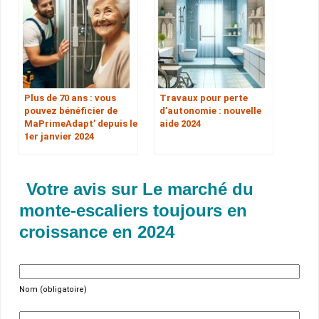
Plus de 70 ans : vous
Travaux pour perte
pouvez bénéficier de
d’autonomie : nouvelle
MaPrimeAdapt’ depuis le
aide 2024
1er janvier 2024
Votre avis sur Le marché du
monte-escaliers toujours en
croissance en 2024
Nom (obligatoire)