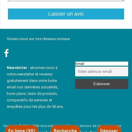
Suivez-nous sur nos réseaux sociaux
Email
Newsletter
: abonnez-vous à
notre newsletter et recevez
gratuitement dans votre boite
email nos dernières actualités,
bons plans, tests de produits,
comparatifs de services et
enquêtes pour les plus de 50 ans.
Copyright © 2015 - 2024 rencontresenior-fr.com - Service de rencontre pour
En ligne (90)
Recherche
Déposer