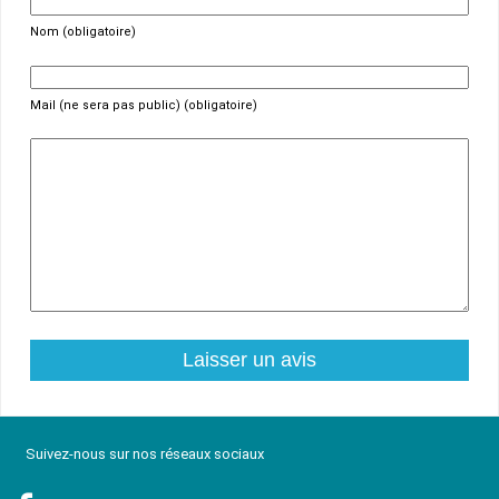
Nom (obligatoire)
Mail (ne sera pas public) (obligatoire)
Suivez-nous sur nos réseaux sociaux