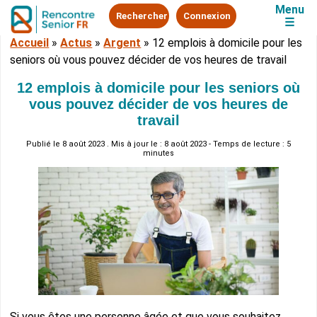
Menu
Rechercher
Connexion
☰
Accueil
»
Actus
»
Argent
»
12 emplois à domicile pour les
seniors où vous pouvez décider de vos heures de travail
12 emplois à domicile pour les seniors où
vous pouvez décider de vos heures de
travail
Publié le
8 août 2023
. Mis à jour le : 8 août 2023 - Temps de lecture : 5
minutes
Si vous êtes une personne âgée et que vous souhaitez