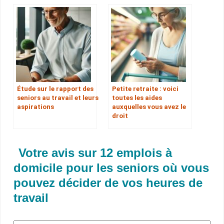
Étude sur le rapport des
Petite retraite : voici
seniors au travail et leurs
toutes les aides
aspirations
auxquelles vous avez le
droit
Votre avis sur 12 emplois à
domicile pour les seniors où vous
pouvez décider de vos heures de
travail