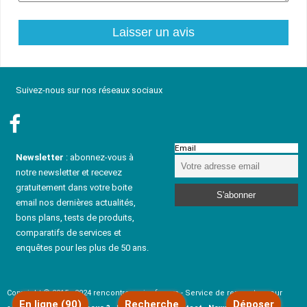
Suivez-nous sur nos réseaux sociaux
Email
Newsletter
: abonnez-vous à
notre newsletter et recevez
gratuitement dans votre boite
email nos dernières actualités,
bons plans, tests de produits,
comparatifs de services et
enquêtes pour les plus de 50 ans.
Copyright © 2015 - 2024 rencontresenior-fr.com - Service de rencontre pour
En ligne (90)
Recherche
Déposer