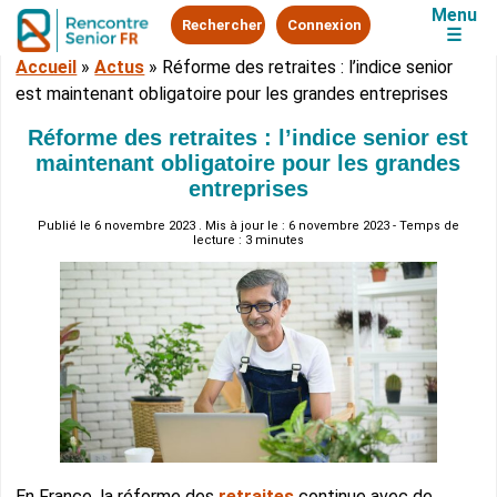
Menu
Rechercher
Connexion
☰
Accueil
»
Actus
»
Réforme des retraites : l’indice senior
est maintenant obligatoire pour les grandes entreprises
Réforme des retraites : l’indice senior est
maintenant obligatoire pour les grandes
entreprises
Publié le
6 novembre 2023
. Mis à jour le : 6 novembre 2023 - Temps de
lecture : 3 minutes
En France, la réforme des
retraites
continue avec de