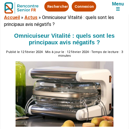
Menu
Rechercher
Connexion
☰
Accueil
»
Actus
»
Omnicuiseur Vitalité : quels sont les
principaux avis négatifs ?
Omnicuiseur Vitalité : quels sont les
principaux avis négatifs ?
Publié le
12 février 2024
. Mis à jour le : 12 février 2024 - Temps de lecture : 3
minutes