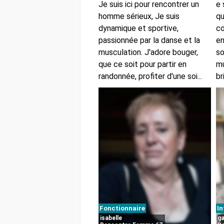
Je suis ici pour rencontrer un
e 
homme sérieux, Je suis
qu
dynamique et sportive,
co
passionnée par la danse et la
en
musculation. J'adore bouger,
so
que ce soit pour partir en
mu
randonnée, profiter d'une soi...
br
Fonctionnaire
I
isabelle
ga