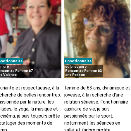
onctionnaire
Fonctionnaire
miere
soleilsourire
encontre Femme 67
Rencontre Femme 63
ns Valence
ans Pessac
uriante et respectueuse, à la
femme de 63 ans, dynamique et
cherche de belles rencontres.
joyeuse, à la recherche d'une
ssionnée par la nature, les
relation sérieuse. Fonctionnaire
lades, le yoga, la musique et
auxiliaire de vie, je suis
 cinéma, je suis toujours prête
passionnée par le sport,
 partager des moments de
notamment les séances en
mp...
salle, et j'adore profite...