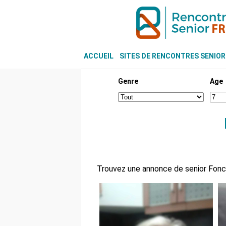
ACCUEIL
SITES DE RENCONTRES SENIOR
Genre
Age
Trouvez une annonce de senior Fonct