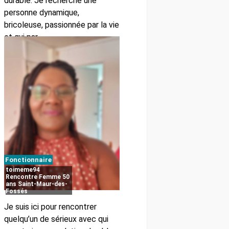
durable. Je recherche une
personne dynamique,
bricoleuse, passionnée par la vie
et qui par...
Fonctionnaire
toimeme94
Rencontre Femme 50
ans Saint-Maur-des-
Fossés
Je suis ici pour rencontrer
quelqu’un de sérieux avec qui