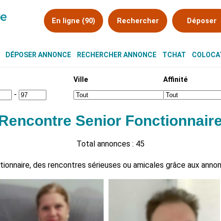
En ligne (90)
Rechercher
Déposer
DÉPOSER ANNONCE
RECHERCHER ANNONCE
TCHAT
COLOCAT
Ville
Affinité
-
Rencontre Senior Fonctionnair
Total annonces : 45
ionnaire, des rencontres sérieuses ou amicales grâce aux anno