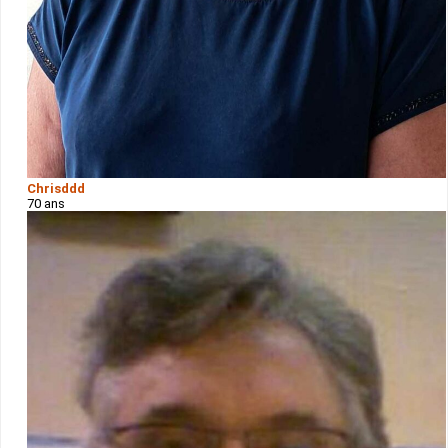
Chrisddd
70 ans