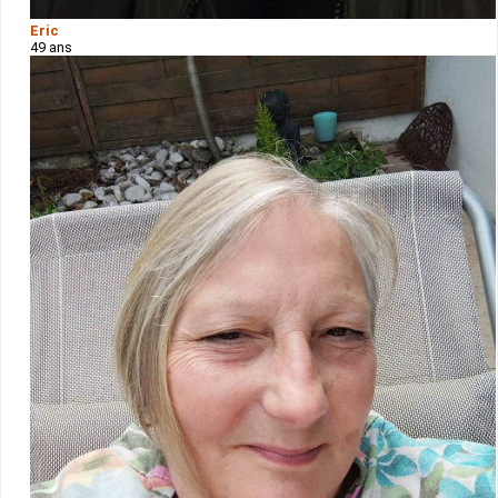
Eric
49 ans