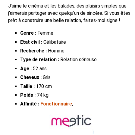
J’aime le cinéma et les balades, des plaisirs simples que
j’aimerais partager avec quelqu’un de sincère. Si vous êtes
prêt à construire une belle relation, faites-moi signe !
Genre :
Femme
Etat civil :
Célibataire
Recherche :
Homme
Type de relation :
Relation sérieuse
Age :
52 ans
Cheveux :
Gris
Taille :
170 cm
Poids :
74 kg
Affinité :
Fonctionnaire
,