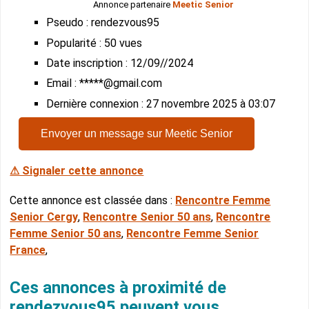
Annonce partenaire
Meetic Senior
Pseudo : rendezvous95
Popularité : 50 vues
Date inscription : 12/09//2024
Email : *****@gmail.com
Dernière connexion : 27 novembre 2025 à 03:07
Envoyer un message sur Meetic Senior
⚠ Signaler cette annonce
Cette annonce est classée dans :
Rencontre Femme
Senior Cergy
,
Rencontre Senior 50 ans
,
Rencontre
Femme Senior 50 ans
,
Rencontre Femme Senior
France
,
Ces annonces à proximité de
rendezvous95 peuvent vous