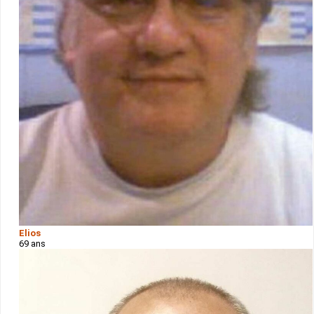
Elios
69 ans