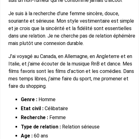
suis un non-fumeur qui ne consomme jamais d’alcool.
Je suis à la recherche d’une femme sincère, douce,
souriante et sérieuse. Mon style vestimentaire est simple
et je crois que la sincérité et la fidélité sont essentielles
dans une relation. Je ne cherche pas de relation éphémère
mais plutôt une connexion durable.
J’ai voyagé au Canada, en Allemagne, en Angleterre et en
Italie, et j’aime écouter de la musique RnB et dance. Mes
films favoris sont les films d’action et les comédies. Dans
mes temps libres, j’aime faire du sport, me promener et
faire du shopping.
Genre :
Homme
Etat civil :
Célibataire
Recherche :
Femme
Type de relation :
Relation sérieuse
Age :
60 ans