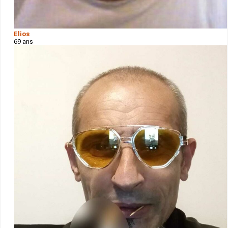
Elios
69 ans