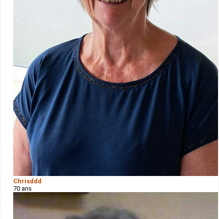
Chrisddd
70 ans