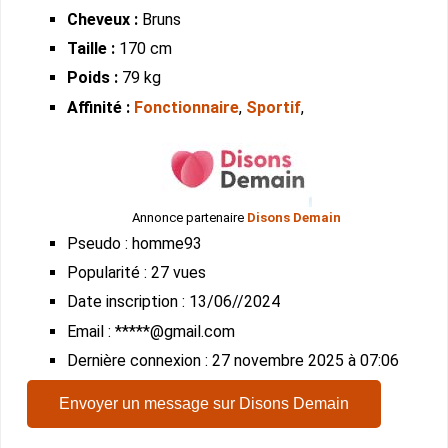
Cheveux :
Bruns
Taille :
170 cm
Poids :
79 kg
Affinité :
Fonctionnaire
,
Sportif
,
Annonce partenaire
Disons Demain
Pseudo : homme93
Popularité : 27 vues
Date inscription : 13/06//2024
Email : *****@gmail.com
Dernière connexion : 27 novembre 2025 à 07:06
Envoyer un message sur Disons Demain