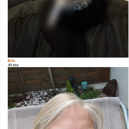
Eric
49 ans