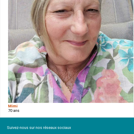
Mimi
70 ans
Suivez-nous sur nos réseaux sociaux