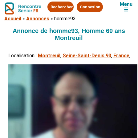
Menu
Rechercher
Connexion
☰
Accueil
»
Annonces
»
homme93
Annonce de homme93, Homme 60 ans
Montreuil
Localisation :
Montreuil
,
Seine-Saint-Denis 93
,
France
,