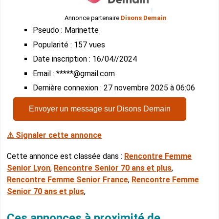
Annonce partenaire
Disons Demain
Pseudo : Marinette
Popularité : 157 vues
Date inscription : 16/04//2024
Email : *****@gmail.com
Dernière connexion : 27 novembre 2025 à 06:06
Envoyer un message sur Disons Demain
⚠ Signaler cette annonce
Cette annonce est classée dans :
Rencontre Femme
Senior Lyon
,
Rencontre Senior 70 ans et plus
,
Rencontre Femme Senior France
,
Rencontre Femme
Senior 70 ans et plus
,
Ces annonces à proximité de