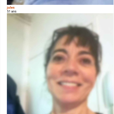
jules
51 ans