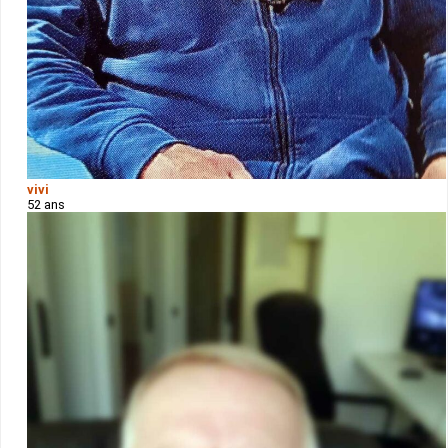
vivi
52 ans